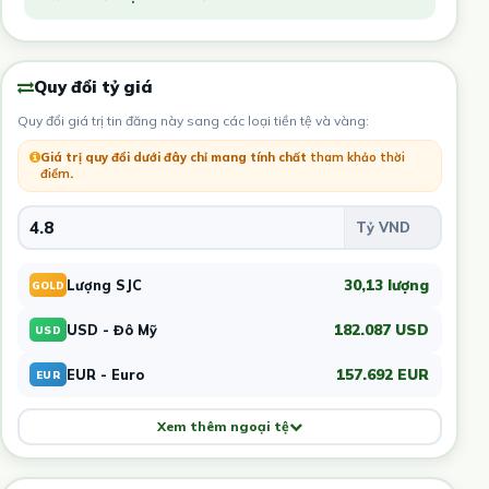
Quy đổi tỷ giá
Quy đổi giá trị tin đăng này sang các loại tiền tệ và vàng:
Giá trị quy đổi dưới đây chỉ mang tính chất
tham khảo thời
điểm
.
30,13 lượng
Lượng SJC
GOLD
182.087 USD
USD - Đô Mỹ
USD
157.692 EUR
EUR - Euro
EUR
Xem thêm ngoại tệ