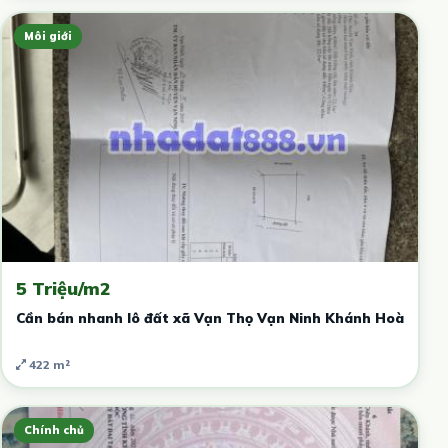
Môi giới
5 Triệu/m2
Cần bán nhanh lô đất xã Vạn Thọ Vạn Ninh Khánh Hoà
422 m²
Chính chủ