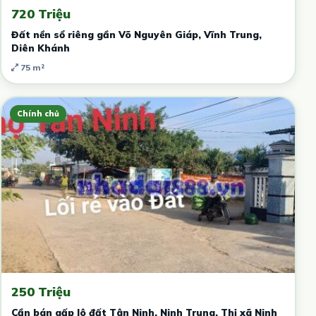
720 Triệu
Đất nền sổ riêng gần Võ Nguyên Giáp, Vĩnh Trung,
Diên Khánh
75 m²
Chính chủ
250 Triệu
Cần bán gấp lô đất Tân Ninh, Ninh Trung, Thị xã Ninh