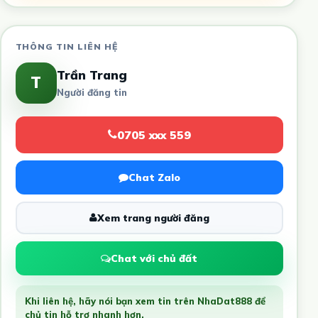
THÔNG TIN LIÊN HỆ
Trần Trang
T
Người đăng tin
0705 xxx 559
Chat Zalo
Xem trang người đăng
Chat với chủ đất
Khi liên hệ, hãy nói bạn xem tin trên NhaDat888 để
chủ tin hỗ trợ nhanh hơn.