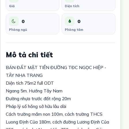
Giá
Diện tích
0
0
Phòng ngủ
Phòng tắm
Mô tả chi tiết
BÁN ĐẤT MẶT TIỀN ĐƯỜNG TĐC NGỌC HIỆP -
TÂY NHA TRANG
Diện tích 75m2 full ODT
Ngang 5m. Hướng Tây Nam
Đường nhựa trước đất rộng 20m
Pháp lý sổ hồng sở hữu lâu dài
Cách trường mầm non 100m, cách trường THCS
Luong Định Của 180m, cách đường Lương Định Của