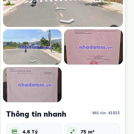
Thông tin nhanh
Mã tin: 41815
4.8 Tỷ
75 m²