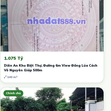
1.075 Tỷ
Diên An Khu Biệt Thự, Đường 6m View Đồng Lúa Cách
Võ Nguyên Giáp 500m
140 m²
Chính chủ