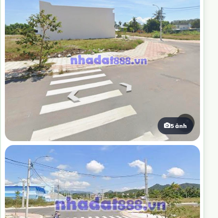
5 ảnh