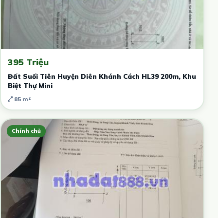
395 Triệu
Đất Suối Tiên Huyện Diên Khánh Cách HL39 200m, Khu
Biệt Thự Mini
85 m²
Chính chủ