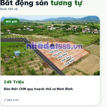
Bất động sản
tương tự
Xem tất cả
Môi giới
245 Triệu
Bán Đất CHN quy hoạch thổ cư Ninh Bình
687.4 m²