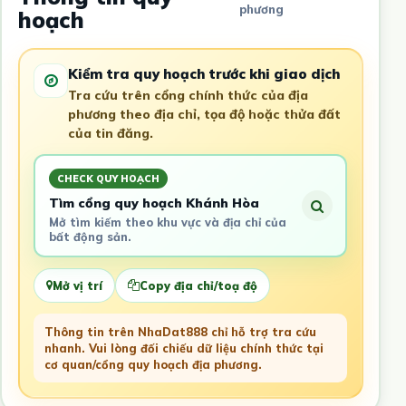
phương
hoạch
Kiểm tra quy hoạch trước khi giao dịch
Tra cứu trên cổng chính thức của địa
phương theo địa chỉ, tọa độ hoặc thửa đất
của tin đăng.
CHECK QUY HOẠCH
Tìm cổng quy hoạch Khánh Hòa
Mở tìm kiếm theo khu vực và địa chỉ của
bất động sản.
Mở vị trí
Copy địa chỉ/toạ độ
Thông tin trên NhaDat888 chỉ hỗ trợ tra cứu
nhanh. Vui lòng đối chiếu dữ liệu chính thức tại
cơ quan/cổng quy hoạch địa phương.