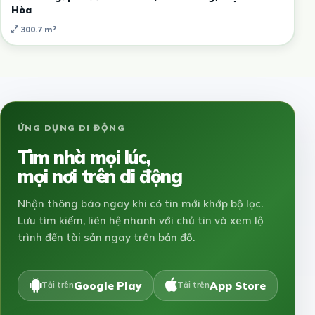
Hòa
300.7 m²
ỨNG DỤNG DI ĐỘNG
Tìm nhà mọi lúc,
mọi nơi trên di động
Nhận thông báo ngay khi có tin mới khớp bộ lọc.
Lưu tìm kiếm, liên hệ nhanh với chủ tin và xem lộ
trình đến tài sản ngay trên bản đồ.
Google Play
App Store
Tải trên
Tải trên