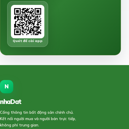
Quét để cài app
N
nhaDat
888
Cổng thông tin bất động sản chính chủ.
Kết nối người mua và người bán trực tiếp,
không phí trung gian.