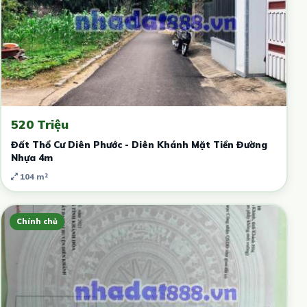
520 Triệu
Đất Thổ Cư Diên Phước - Diên Khánh Mặt Tiền Đường
Nhựa 4m
104 m²
Chính chủ