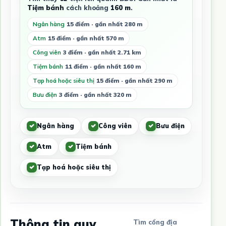
Tiệm bánh
cách khoảng
160 m
.
Ngân hàng
15 điểm · gần nhất 280 m
Atm
15 điểm · gần nhất 570 m
Công viên
3 điểm · gần nhất 2.71 km
Tiệm bánh
11 điểm · gần nhất 160 m
Tạp hoá hoặc siêu thị
15 điểm · gần nhất 290 m
Bưu điện
3 điểm · gần nhất 320 m
Ngân hàng
Công viên
Bưu điện
Atm
Tiệm bánh
Tạp hoá hoặc siêu thị
Thông tin quy
Tìm cổng địa