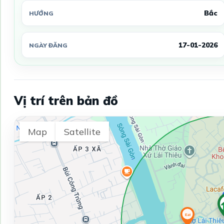
Bắc
HƯỚNG
17-01-2026
NGÀY ĐĂNG
Vị trí trên bản đồ
Map
Satellite