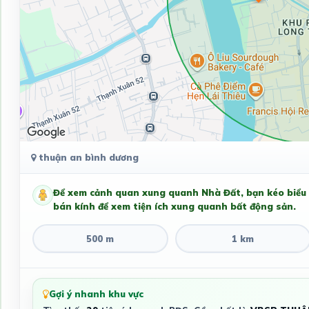
thuận an bình dương
Để xem cảnh quan xung quanh Nhà Đất, bạn kéo biểu
bán kính để xem tiện ích xung quanh bất động sản.
500 m
1 km
Gợi ý nhanh khu vực