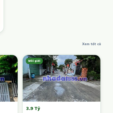
Xem tất cả
Môi giới
3.9 Tỷ