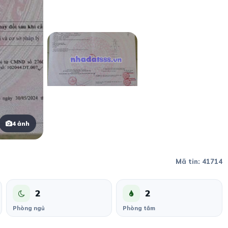
4 ảnh
Mã tin: 41714
2
2
Phòng ngủ
Phòng tắm