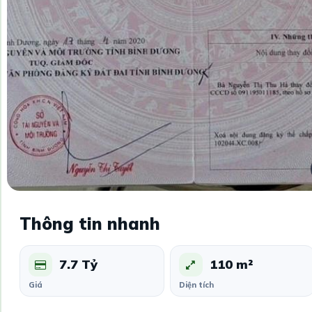
Thông tin nhanh
7.7 Tỷ
110 m²
Giá
Diện tích