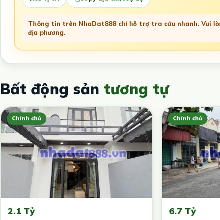
Thông tin trên NhaDat888 chỉ hỗ trợ tra cứu nhanh. Vui lòn
địa phương.
Bất động sản
tương tự
Chính chủ
Chính chủ
2.1 Tỷ
6.7 Tỷ