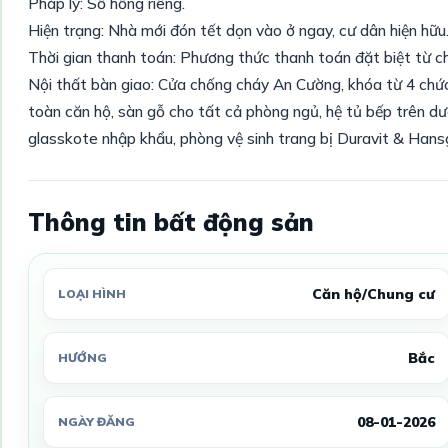
Pháp lý: Sổ hồng riêng.
Hiện trạng: Nhà mới đón tết dọn vào ở ngay, cư dân hiện hữu
Thời gian thanh toán: Phương thức thanh toán đặt biệt từ c
Nội thất bàn giao: Cửa chống cháy An Cường, khóa từ 4 chức n
toàn căn hộ, sàn gỗ cho tất cả phòng ngủ, hệ tủ bếp trên dướ
glasskote nhập khẩu, phòng vệ sinh trang bị Duravit & Hans
Thông tin bất động sản
Căn hộ/Chung cư
LOẠI HÌNH
Bắc
HƯỚNG
08-01-2026
NGÀY ĐĂNG