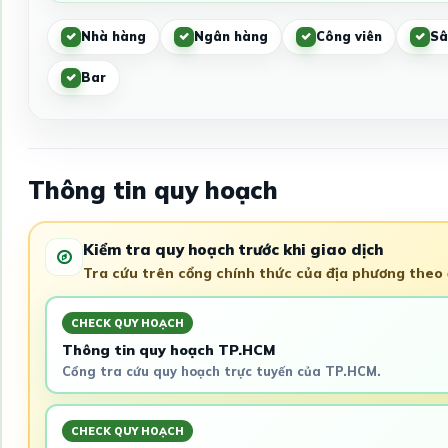
Nhà hàng
Ngân hàng
Công viên
Sâ
Bar
Thông tin quy hoạch
Kiểm tra quy hoạch trước khi giao dịch
Tra cứu trên cổng chính thức của địa phương theo đ
CHECK QUY HOẠCH
Thông tin quy hoạch TP.HCM
Cổng tra cứu quy hoạch trực tuyến của TP.HCM.
CHECK QUY HOẠCH