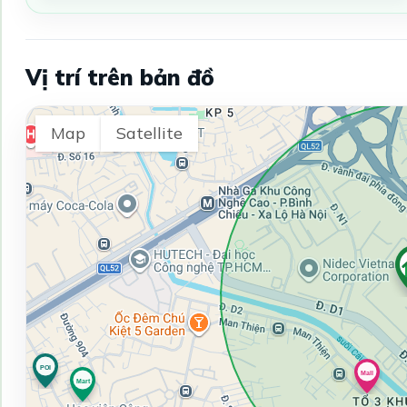
Vị trí trên bản đồ
Map
Satellite