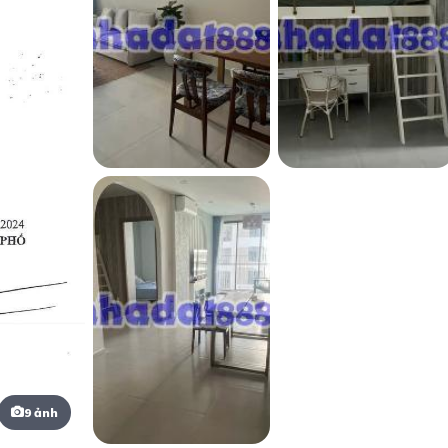
9 ảnh