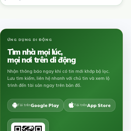
ỨNG DỤNG DI ĐỘNG
Tìm nhà mọi lúc,
mọi nơi trên di động
Nhận thông báo ngay khi có tin mới khớp bộ lọc.
Lưu tìm kiếm, liên hệ nhanh với chủ tin và xem lộ
trình đến tài sản ngay trên bản đồ.
Google Play
App Store
Tải trên
Tải trên