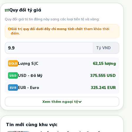
Quy đổi tỷ giá
Quy đổi giá trị tin đăng này sang các loại tiền tệ và vàng:
Giá trị quy đổi dưới đây chỉ mang tính chất
tham khảo thời
điểm
.
62,15 lượng
Lượng SJC
GOLD
375.555 USD
USD - Đô Mỹ
USD
325.241 EUR
EUR - Euro
EUR
Xem thêm ngoại tệ
Tin mới cùng khu vực