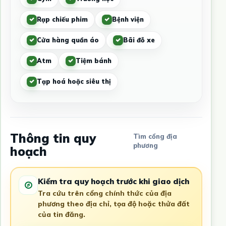
Rạp chiếu phim
Bệnh viện
Cửa hàng quần áo
Bãi đỗ xe
Atm
Tiệm bánh
Tạp hoá hoặc siêu thị
Thông tin quy
Tìm cổng địa
phương
hoạch
Kiểm tra quy hoạch trước khi giao dịch
Tra cứu trên cổng chính thức của địa
phương theo địa chỉ, tọa độ hoặc thửa đất
của tin đăng.