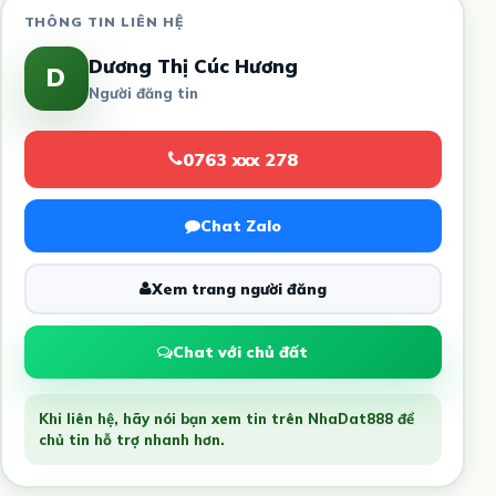
THÔNG TIN LIÊN HỆ
Dương Thị Cúc Hương
D
Người đăng tin
0763 xxx 278
Chat Zalo
Xem trang người đăng
Chat với chủ đất
Khi liên hệ, hãy nói bạn xem tin trên NhaDat888 để
chủ tin hỗ trợ nhanh hơn.