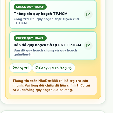
CHECK QUY HOẠCH
Thông tin quy hoạch TP.HCM
Cổng tra cứu quy hoạch trực tuyến của
TP.HCM.
CHECK QUY HOẠCH
Bản đồ quy hoạch Sở QH-KT TP.HCM
Bản đồ quy hoạch chung và quy hoạch
quận/huyện.
Mở vị trí
Copy địa chỉ/toạ độ
Thông tin trên NhaDat888 chỉ hỗ trợ tra cứu
nhanh. Vui lòng đối chiếu dữ liệu chính thức tại
cơ quan/cổng quy hoạch địa phương.