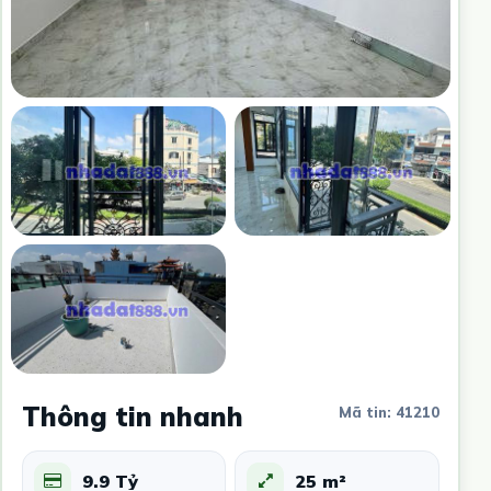
Thông tin nhanh
Mã tin: 41210
9.9 Tỷ
25 m²