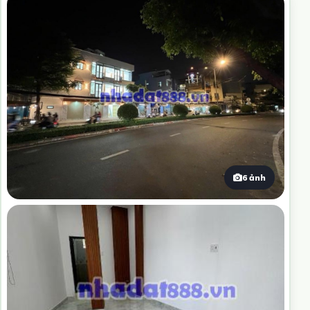
6 ảnh