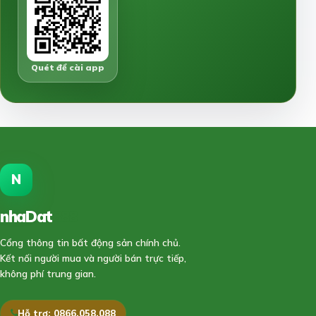
Quét để cài app
N
nhaDat
888
Cổng thông tin bất động sản chính chủ.
Kết nối người mua và người bán trực tiếp,
không phí trung gian.
Hỗ trợ: 0866.058.088