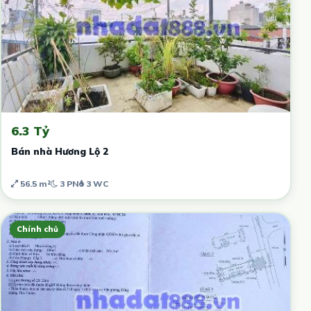
6.3 Tỷ
Bán nhà Hương Lộ 2
56.5 m²
3 PN
3 WC
Chính chủ