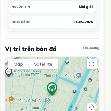
Môi giới
NGUỒN TIN
31-05-2026
NGÀY ĐĂNG
Vị trí trên bản đồ
Chỉ đường
Map
Satellite