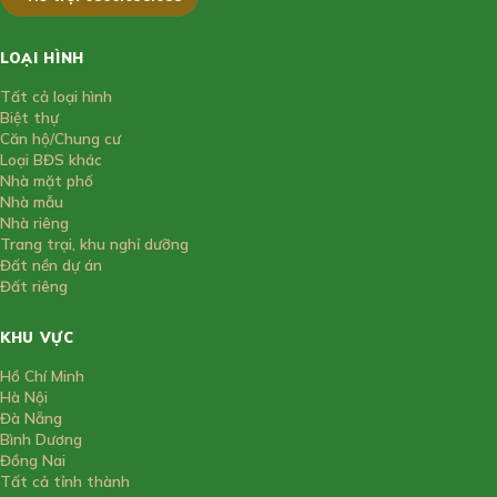
LOẠI HÌNH
Tất cả loại hình
Biệt thự
Căn hộ/Chung cư
Loại BĐS khác
Nhà mặt phố
Nhà mẫu
Nhà riêng
Trang trại, khu nghỉ dưỡng
Đất nền dự án
Đất riêng
KHU VỰC
Hồ Chí Minh
Hà Nội
Đà Nẵng
Bình Dương
Đồng Nai
Tất cả tỉnh thành