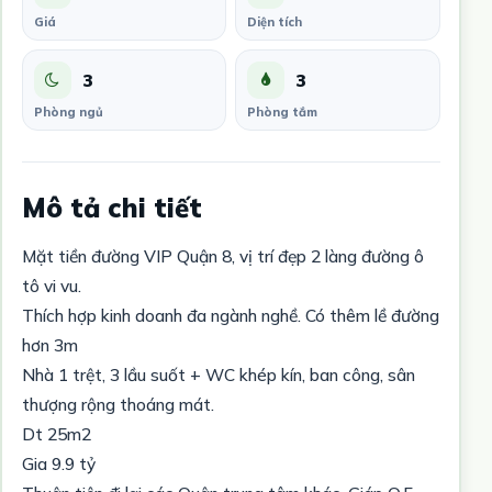
Giá
Diện tích
3
3
Phòng ngủ
Phòng tắm
Mô tả chi tiết
Mặt tiền đường VIP Quận 8, vị trí đẹp 2 làng đường ô
tô vi vu.
Thích hợp kinh doanh đa ngành nghề. Có thêm lề đường
hơn 3m
Nhà 1 trệt, 3 lầu suốt + WC khép kín, ban công, sân
thượng rộng thoáng mát.
Dt 25m2
Gia 9.9 tỷ