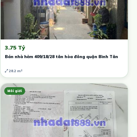
3.75 Tỷ
Bán nhà hẻm 409/18/28 tân hòa đông quận Bình Tân
28.2 m²
Môi giới