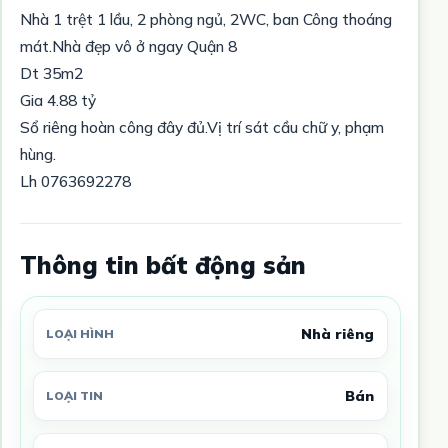
Nhà 1 trệt 1 lầu, 2 phòng ngủ, 2WC, ban Công thoáng
mát.Nhà đẹp vô ở ngay Quận 8
Dt 35m2
Gia 4.88 tỷ
Sổ riêng hoàn công đây đủ.Vị trí sát cầu chữ y, phạm
hùng.
Lh 0763692278
Thông tin bất động sản
Nhà riêng
LOẠI HÌNH
Bán
LOẠI TIN