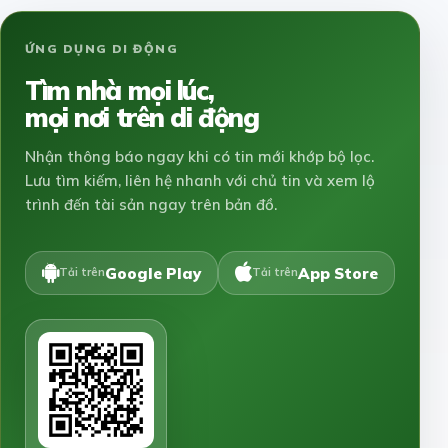
ỨNG DỤNG DI ĐỘNG
Tìm nhà mọi lúc,
mọi nơi trên di động
Nhận thông báo ngay khi có tin mới khớp bộ lọc.
Lưu tìm kiếm, liên hệ nhanh với chủ tin và xem lộ
trình đến tài sản ngay trên bản đồ.
Google Play
App Store
Tải trên
Tải trên