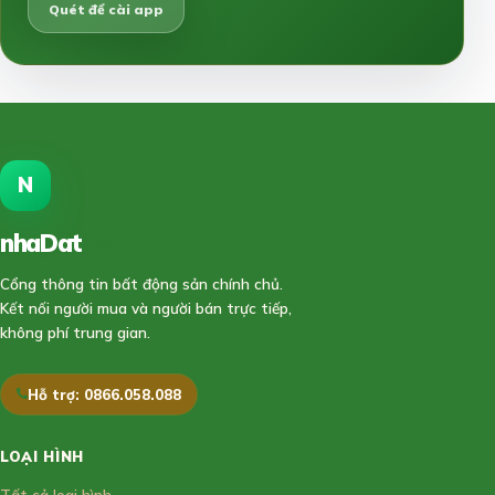
Quét để cài app
N
nhaDat
888
Cổng thông tin bất động sản chính chủ.
Kết nối người mua và người bán trực tiếp,
không phí trung gian.
Hỗ trợ: 0866.058.088
LOẠI HÌNH
Tất cả loại hình