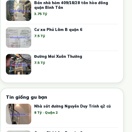
Bán nhà hẻm 409/18/28 tân hòa đông
quận Bình Tân
3.75 Tỷ
Cư xa Phú Lâm B quận 6
7.5 Tỷ
Đường Mai Xuân Thưởng
7.5 Tỷ
Tin giống gu bạn
Nhà sát đường Nguyễn Duy Trinh q2 cũ
8 Tỷ · Quận 2