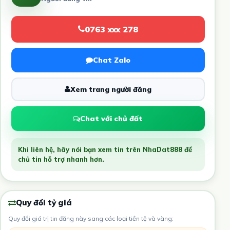
0763 xxx 278
Chat Zalo
Xem trang người đăng
Chat với chủ đất
Khi liên hệ, hãy nói bạn xem tin trên NhaDat888 để
chủ tin hỗ trợ nhanh hơn.
Quy đổi tỷ giá
Quy đổi giá trị tin đăng này sang các loại tiền tệ và vàng: