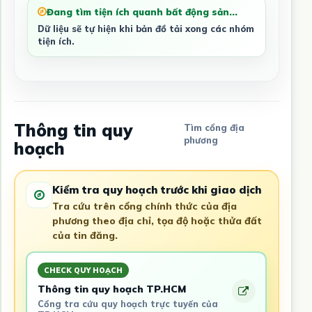
Đang tìm tiện ích quanh bất động sản...
Dữ liệu sẽ tự hiện khi bản đồ tải xong các nhóm
tiện ích.
Thông tin quy
Tìm cổng địa
phương
hoạch
Kiểm tra quy hoạch trước khi giao dịch
Tra cứu trên cổng chính thức của địa
phương theo địa chỉ, tọa độ hoặc thửa đất
của tin đăng.
CHECK QUY HOẠCH
Thông tin quy hoạch TP.HCM
Cổng tra cứu quy hoạch trực tuyến của