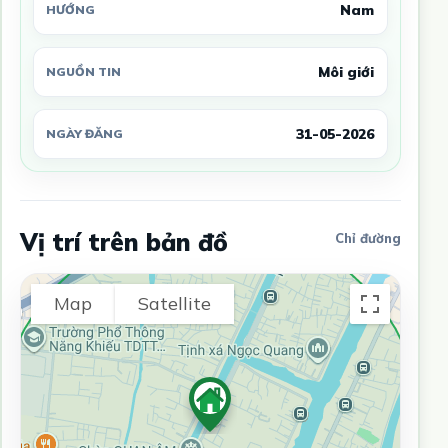
Nam
HƯỚNG
Môi giới
NGUỒN TIN
31-05-2026
NGÀY ĐĂNG
Vị trí trên bản đồ
Chỉ đường
Map
Satellite