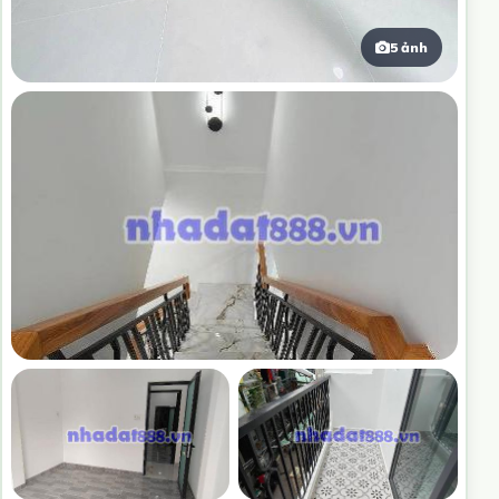
5 ảnh