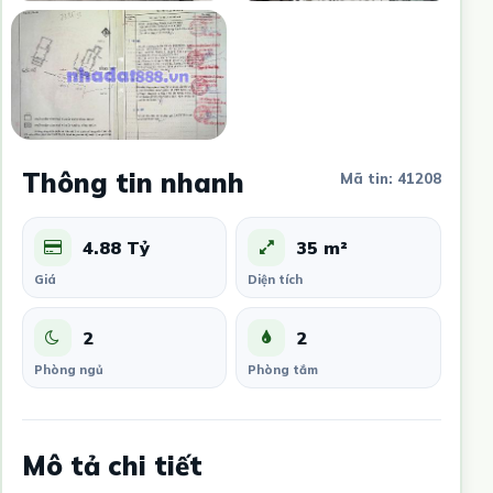
Thông tin nhanh
Mã tin: 41208
4.88 Tỷ
35 m²
Giá
Diện tích
2
2
Phòng ngủ
Phòng tắm
Mô tả chi tiết