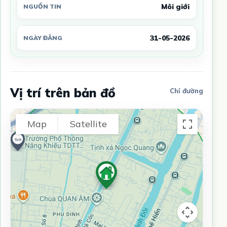
Môi giới
NGUỒN TIN
31-05-2026
NGÀY ĐĂNG
Vị trí trên bản đồ
Chỉ đường
Map
Satellite