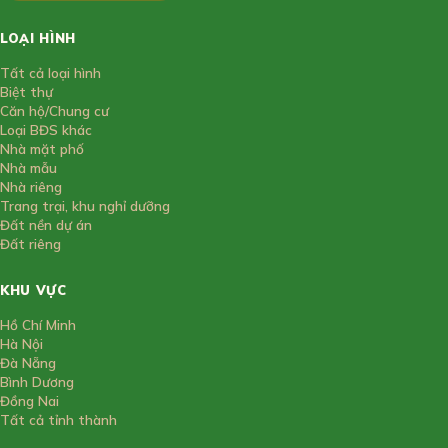
LOẠI HÌNH
Tất cả loại hình
Biệt thự
Căn hộ/Chung cư
Loại BĐS khác
Nhà mặt phố
Nhà mẫu
Nhà riêng
Trang trại, khu nghỉ dưỡng
Đất nền dự án
Đất riêng
KHU VỰC
Hồ Chí Minh
Hà Nội
Đà Nẵng
Bình Dương
Đồng Nai
Tất cả tỉnh thành