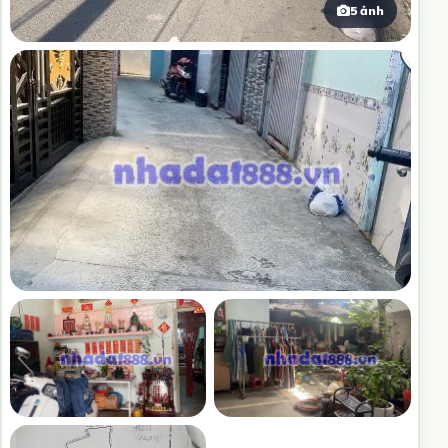
5 ảnh