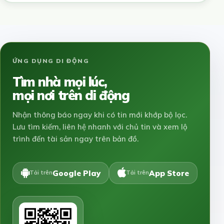
ỨNG DỤNG DI ĐỘNG
Tìm nhà mọi lúc,
mọi nơi trên di động
Nhận thông báo ngay khi có tin mới khớp bộ lọc.
Lưu tìm kiếm, liên hệ nhanh với chủ tin và xem lộ
trình đến tài sản ngay trên bản đồ.
Google Play
App Store
Tải trên
Tải trên