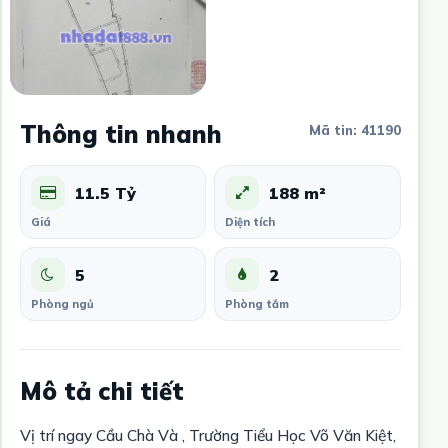
Thông tin nhanh
Mã tin: 41190
11.5 Tỷ
188 m²
Giá
Diện tích
5
2
Phòng ngủ
Phòng tắm
Mô tả chi tiết
Vị trí ngay Cầu Chà Và , Trường Tiểu Học Võ Văn Kiệt,