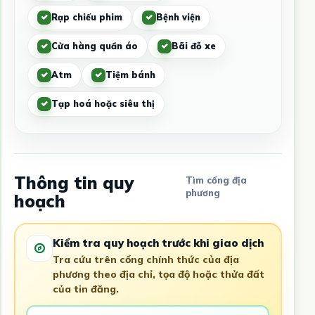
Rạp chiếu phim
Bệnh viện
Cửa hàng quần áo
Bãi đỗ xe
Atm
Tiệm bánh
Tạp hoá hoặc siêu thị
Thông tin quy
Tìm cổng địa
phương
hoạch
Kiểm tra quy hoạch trước khi giao dịch
Tra cứu trên cổng chính thức của địa
phương theo địa chỉ, tọa độ hoặc thửa đất
của tin đăng.