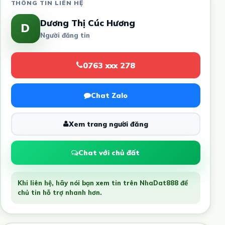
THÔNG TIN LIÊN HỆ
Dương Thị Cúc Hương
D
Người đăng tin
0763 xxx 278
Chat Zalo
Xem trang người đăng
Chat với chủ đất
Khi liên hệ, hãy nói bạn xem tin trên NhaDat888 để
chủ tin hỗ trợ nhanh hơn.