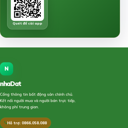
Quét để cài app
N
nhaDat
888
Cổng thông tin bất động sản chính chủ.
Kết nối người mua và người bán trực tiếp,
không phí trung gian.
Hỗ trợ: 0866.058.088