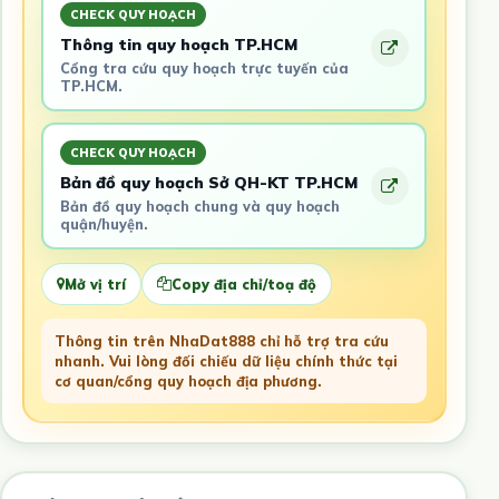
CHECK QUY HOẠCH
Thông tin quy hoạch TP.HCM
Cổng tra cứu quy hoạch trực tuyến của
TP.HCM.
CHECK QUY HOẠCH
Bản đồ quy hoạch Sở QH-KT TP.HCM
Bản đồ quy hoạch chung và quy hoạch
quận/huyện.
Mở vị trí
Copy địa chỉ/toạ độ
Thông tin trên NhaDat888 chỉ hỗ trợ tra cứu
nhanh. Vui lòng đối chiếu dữ liệu chính thức tại
cơ quan/cổng quy hoạch địa phương.