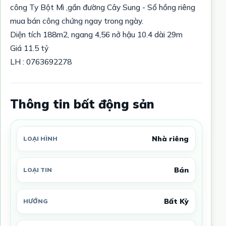
công Ty Bột Mì ,gần đường Cây Sung - Sổ hồng riêng
mua bán công chứng ngay trong ngày.
Diện tích 188m2, ngang 4,56 nở hậu 10.4 dài 29m
Giá 11.5 tỷ
LH : 0763692278
Thông tin bất động sản
Nhà riêng
LOẠI HÌNH
Bán
LOẠI TIN
Bất Kỳ
HƯỚNG