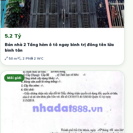
5.2 Tỷ
Bán nhà 2 Tầng hẻm ô tô ngay bình trị đông tên lửa
bình tân
50 m²
2 PN
2 WC
Môi giới