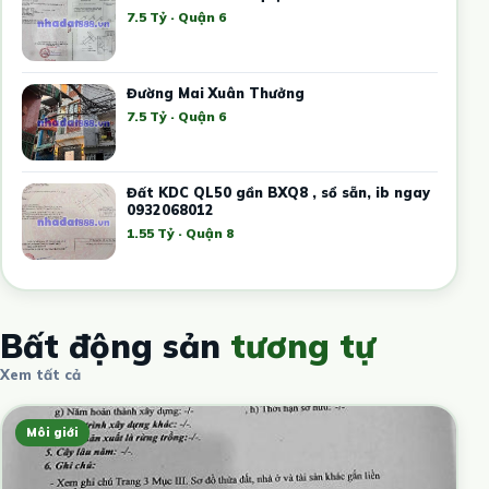
7.5 Tỷ · Quận 6
Đường Mai Xuân Thưởng
7.5 Tỷ · Quận 6
Đất KDC QL50 gần BXQ8 , sổ sẵn, ib ngay
0932068012
1.55 Tỷ · Quận 8
Bất động sản
tương tự
Xem tất cả
Môi giới