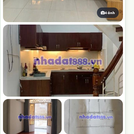
4 ảnh