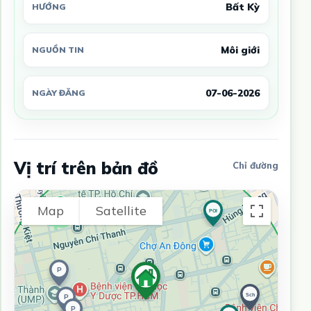
Bất Kỳ
HƯỚNG
Môi giới
NGUỒN TIN
07-06-2026
NGÀY ĐĂNG
Vị trí trên bản đồ
Chỉ đường
Map
Satellite