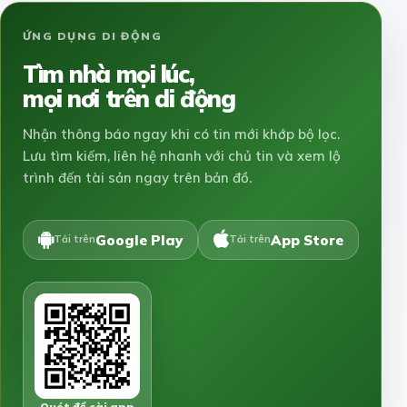
ỨNG DỤNG DI ĐỘNG
Tìm nhà mọi lúc,
mọi nơi trên di động
Nhận thông báo ngay khi có tin mới khớp bộ lọc.
Lưu tìm kiếm, liên hệ nhanh với chủ tin và xem lộ
trình đến tài sản ngay trên bản đồ.
Google Play
App Store
Tải trên
Tải trên
Quét để cài app