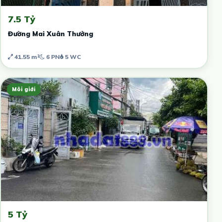
7.5 Tỷ
Đường Mai Xuân Thưởng
41.55 m²
6 PN
5 WC
Môi giới
5 Tỷ