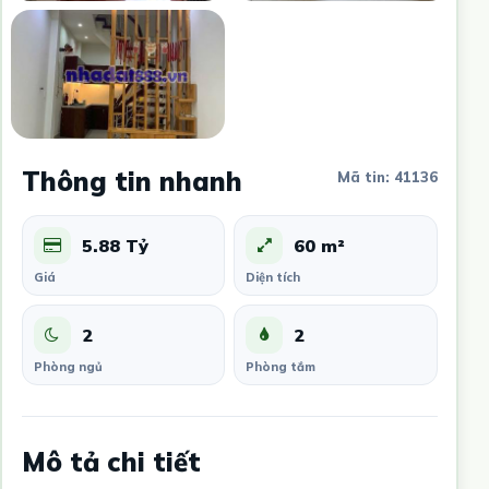
Thông tin nhanh
Mã tin: 41136
5.88 Tỷ
60 m²
Giá
Diện tích
2
2
Phòng ngủ
Phòng tắm
Mô tả chi tiết