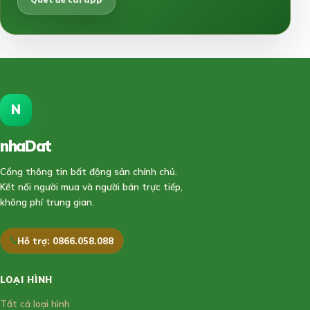
N
nhaDat
888
Cổng thông tin bất động sản chính chủ.
Kết nối người mua và người bán trực tiếp,
không phí trung gian.
Hỗ trợ: 0866.058.088
LOẠI HÌNH
Tất cả loại hình