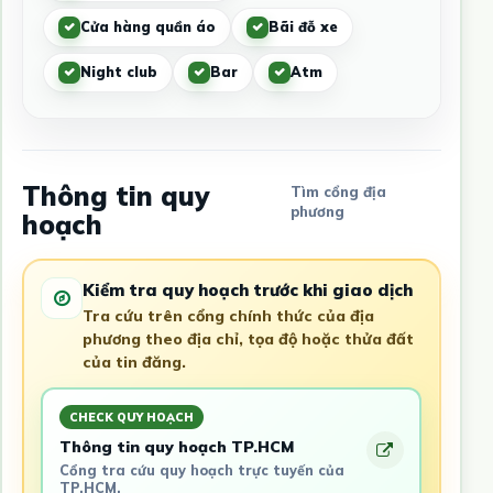
Cửa hàng quần áo
Bãi đỗ xe
Night club
Bar
Atm
Thông tin quy
Tìm cổng địa
phương
hoạch
Kiểm tra quy hoạch trước khi giao dịch
Tra cứu trên cổng chính thức của địa
phương theo địa chỉ, tọa độ hoặc thửa đất
của tin đăng.
CHECK QUY HOẠCH
Thông tin quy hoạch TP.HCM
Cổng tra cứu quy hoạch trực tuyến của
TP.HCM.