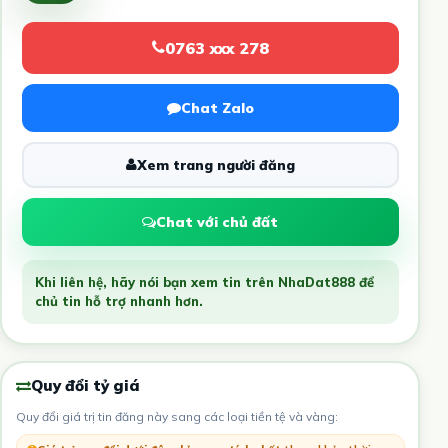
0763 xxx 278
Chat Zalo
Xem trang người đăng
Chat với chủ đất
Khi liên hệ, hãy nói bạn xem tin trên NhaDat888 để
chủ tin hỗ trợ nhanh hơn.
Quy đổi tỷ giá
Quy đổi giá trị tin đăng này sang các loại tiền tệ và vàng: