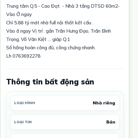
Trung tâm Q.5 - Cao Đạt - Nhà 3 tầng DTSD 60m2-
Vào Ở ngay
Chỉ 5.88 tỷ mát nhà full nội thất kết cấu .
Vào ở ngay Vị trí : gần Trần Hưng Đạo, Trần Bình
Trọng, Võ Văn Kiệt … giáp Q.1
Sổ hồng hoàn công đủ, công chứng nhanh.
Lh 0763692278
Thông tin bất động sản
Nhà riêng
LOẠI HÌNH
Bán
LOẠI TIN