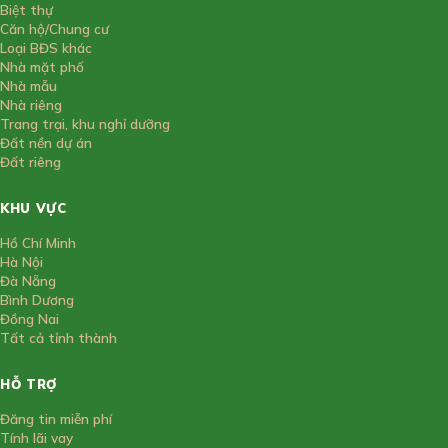
Biệt thự
Căn hộ/Chung cư
Loại BĐS khác
Nhà mặt phố
Nhà mẫu
Nhà riêng
Trang trại, khu nghỉ dưỡng
Đất nền dự án
Đất riêng
KHU VỰC
Hồ Chí Minh
Hà Nội
Đà Nẵng
Bình Dương
Đồng Nai
Tất cả tỉnh thành
HỖ TRỢ
Đăng tin miễn phí
Tính lãi vay