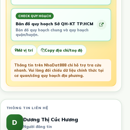
CHECK QUY HOẠCH
Bản đồ quy hoạch Sở QH-KT TP.HCM
Bản đồ quy hoạch chung và quy hoạch
quận/huyện.
Mở vị trí
Copy địa chỉ/toạ độ
Thông tin trên NhaDat888 chỉ hỗ trợ tra cứu
nhanh. Vui lòng đối chiếu dữ liệu chính thức tại
cơ quan/cổng quy hoạch địa phương.
THÔNG TIN LIÊN HỆ
Dương Thị Cúc Hương
D
Người đăng tin