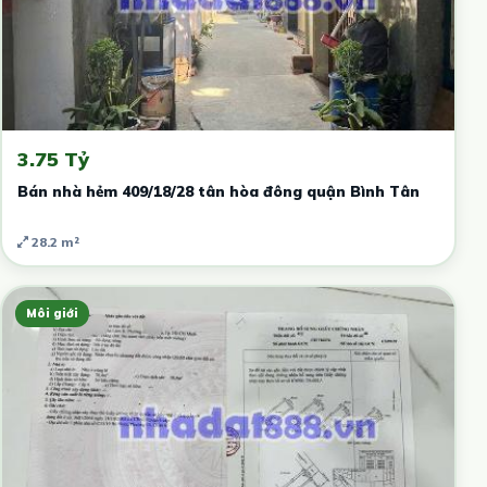
3.75 Tỷ
Bán nhà hẻm 409/18/28 tân hòa đông quận Bình Tân
28.2 m²
Môi giới