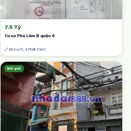
7.5 Tỷ
Cư xa Phú Lâm B quận 6
38.4 m²
4 PN
3 WC
Môi giới