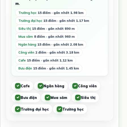
m
.
Trường học
15 điểm · gần nhất 1.98 km
Trường đại học
15 điểm · gần nhất 1.17 km
Siêu thị
15 điểm · gần nhất 890 m
Mua sắm
8 điểm · gần nhất 960 m
Ngân hàng
15 điểm · gần nhất 2.08 km
Công viên
2 điểm · gần nhất 3.18 km
Cafe
15 điểm · gần nhất 1.12 km
Bưu điện
15 điểm · gần nhất 1.45 km
Cafe
Ngân hàng
Công viên
Bưu điện
Mua sắm
Siêu thị
Trường đại học
Trường học