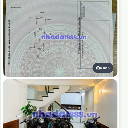
6 ảnh