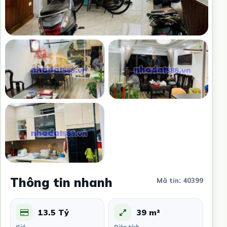
Thông tin nhanh
Mã tin: 40399
13.5 Tỷ
39 m²