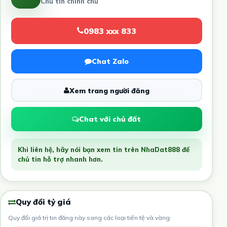
Chủ tin chính chủ
0983 xxx 833
Chat Zalo
Xem trang người đăng
Chat với chủ đất
Khi liên hệ, hãy nói bạn xem tin trên NhaDat888 để
chủ tin hỗ trợ nhanh hơn.
Quy đổi tỷ giá
Quy đổi giá trị tin đăng này sang các loại tiền tệ và vàng: