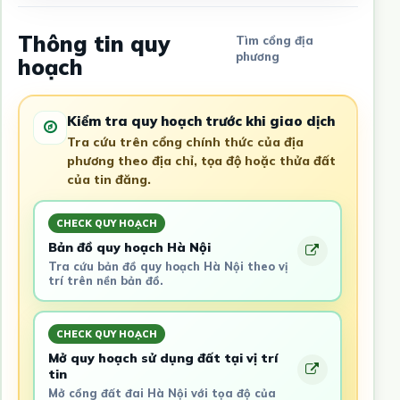
Thông tin quy
Tìm cổng địa
phương
hoạch
Kiểm tra quy hoạch trước khi giao dịch
Tra cứu trên cổng chính thức của địa
phương theo địa chỉ, tọa độ hoặc thửa đất
của tin đăng.
CHECK QUY HOẠCH
Bản đồ quy hoạch Hà Nội
Tra cứu bản đồ quy hoạch Hà Nội theo vị
trí trên nền bản đồ.
CHECK QUY HOẠCH
Mở quy hoạch sử dụng đất tại vị trí
tin
Mở cổng đất đai Hà Nội với tọa độ của