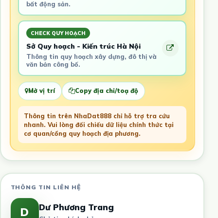
bất động sản.
CHECK QUY HOẠCH
Sở Quy hoạch - Kiến trúc Hà Nội
Thông tin quy hoạch xây dựng, đô thị và
văn bản công bố.
Mở vị trí
Copy địa chỉ/toạ độ
Thông tin trên NhaDat888 chỉ hỗ trợ tra cứu
nhanh. Vui lòng đối chiếu dữ liệu chính thức tại
cơ quan/cổng quy hoạch địa phương.
THÔNG TIN LIÊN HỆ
Dư Phương Trang
D