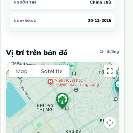
Chính chủ
NGUỒN TIN
20-11-2025
NGÀY ĐĂNG
Vị trí trên bản đồ
Chỉ đường
Map
Satellite