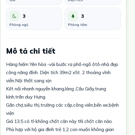
Giá
Diện tích
3
3
Phòng ngủ
Phòng tắm
Mô tả chi tiết
Hàng hiếm Yên hòa -vài bước ra phố-ngõ ôtô-nhà đẹp
công năng đỉnh. Diện tích 39m2 x5t. 2 thoáng vĩnh
viễn.Nội thất sang xịn
Kết nối nhanh nguyễn khang,láng ,Cầu Giấy,trung
kính,trần duy Hưng.
Gần chợ,siêu thị,trường các cấp,công viên,bến xe,bệnh
viện
Giá 13,5 có tl-không chốt căn này thì chốt căn nào.
Phù hợp với hộ gia đình trẻ 1,2 con muốn không gian