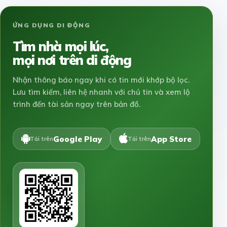
ỨNG DỤNG DI ĐỘNG
Tìm nhà mọi lúc,
mọi nơi trên di động
Nhận thông báo ngay khi có tin mới khớp bộ lọc.
Lưu tìm kiếm, liên hệ nhanh với chủ tin và xem lộ
trình đến tài sản ngay trên bản đồ.
Google Play
App Store
Tải trên
Tải trên