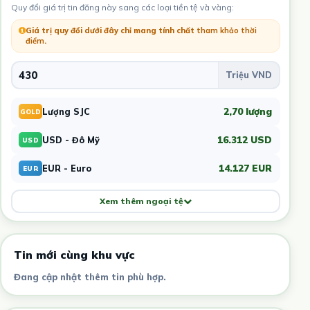
Quy đổi giá trị tin đăng này sang các loại tiền tệ và vàng:
Giá trị quy đổi dưới đây chỉ mang tính chất
tham khảo thời
điểm
.
2,70 lượng
Lượng SJC
GOLD
16.312 USD
USD - Đô Mỹ
USD
14.127 EUR
EUR - Euro
EUR
Xem thêm ngoại tệ
Tin mới cùng khu vực
Đang cập nhật thêm tin phù hợp.