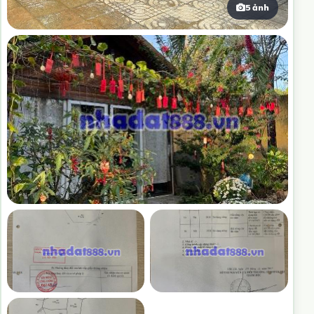
5 ảnh