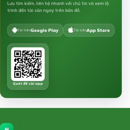
Lưu tìm kiếm, liên hệ nhanh với chủ tin và xem lộ
trình đến tài sản ngay trên bản đồ.
Google Play
App Store
Tải trên
Tải trên
Quét để cài app
N