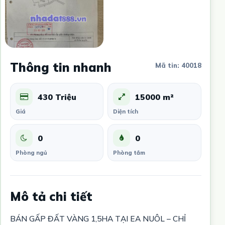
Thông tin nhanh
Mã tin: 40018
430 Triệu
15000 m²
Giá
Diện tích
0
0
Phòng ngủ
Phòng tắm
Mô tả chi tiết
BÁN GẤP ĐẤT VÀNG 1,5HA TẠI EA NUÔL – CHỈ