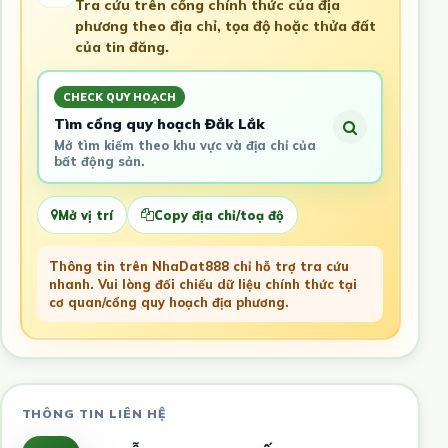
Tra cứu trên cổng chính thức của địa
phương theo địa chỉ, tọa độ hoặc thửa đất
của tin đăng.
CHECK QUY HOẠCH
Tìm cổng quy hoạch Đắk Lắk
Mở tìm kiếm theo khu vực và địa chỉ của
bất động sản.
Mở vị trí
Copy địa chỉ/toạ độ
Thông tin trên NhaDat888 chỉ hỗ trợ tra cứu
nhanh. Vui lòng đối chiếu dữ liệu chính thức tại
cơ quan/cổng quy hoạch địa phương.
THÔNG TIN LIÊN HỆ