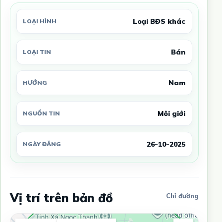
Loại BĐS khác
LOẠI HÌNH
Bán
LOẠI TIN
Nam
HƯỚNG
Môi giới
NGUỒN TIN
26-10-2025
NGÀY ĐĂNG
Vị trí trên bản đồ
Chỉ đường