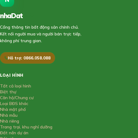
nhaDat
888
Cổng thông tin bất động sản chính chủ.
Kết nối người mua và người bán trực tiếp,
không phí trung gian.
Hỗ trợ: 0866.058.088
LOẠI HÌNH
Tất cả loại hình
Biệt thự
Căn hộ/Chung cư
Loại BĐS khác
Nhà mặt phố
Nhà mẫu
Nhà riêng
Trang trại, khu nghỉ dưỡng
Đất nền dự án