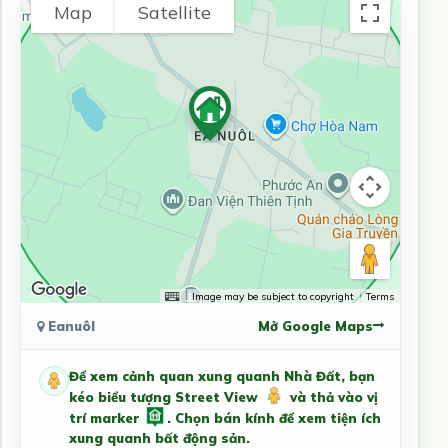
Map
Satellite
Image may be subject to copyright
Terms
Eanuôl
Mở Google Maps
Để xem cảnh quan xung quanh Nhà Đất, bạn
kéo biểu tượng Street View
và thả vào vị
trí marker
. Chọn bán kính để xem tiện ích
xung quanh bất động sản.