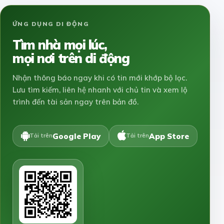
ỨNG DỤNG DI ĐỘNG
Tìm nhà mọi lúc,
mọi nơi trên di động
Nhận thông báo ngay khi có tin mới khớp bộ lọc.
Lưu tìm kiếm, liên hệ nhanh với chủ tin và xem lộ
trình đến tài sản ngay trên bản đồ.
Google Play
App Store
Tải trên
Tải trên