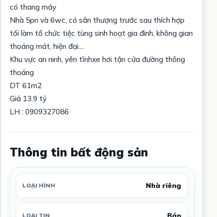
có thang máy
Nhà 5pn và 6wc, có sân thượng trước sau thích hợp
tối làm tổ chức tiệc tùng sinh hoạt gia đinh, không gian
thoáng mát, hiện đại....
Khu vực an ninh, yên tĩnhxe hơi tận cửa đường thông
thoáng
DT 61m2
Giá 13.9 tỷ
LH : 0909327086
Thông tin bất động sản
Nhà riêng
LOẠI HÌNH
Bán
LOẠI TIN