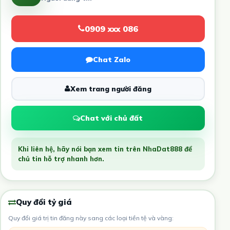
0909 xxx 086
Chat Zalo
Xem trang người đăng
Chat với chủ đất
Khi liên hệ, hãy nói bạn xem tin trên NhaDat888 để
chủ tin hỗ trợ nhanh hơn.
Quy đổi tỷ giá
Quy đổi giá trị tin đăng này sang các loại tiền tệ và vàng: