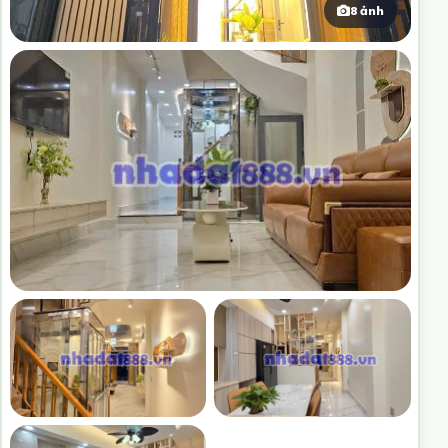
8 ảnh