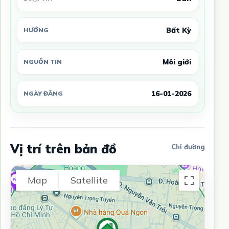
Bất Kỳ
HƯỚNG
Môi giới
NGUỒN TIN
16-01-2026
NGÀY ĐĂNG
Vị trí trên bản đồ
Chỉ đường
Map
Satellite