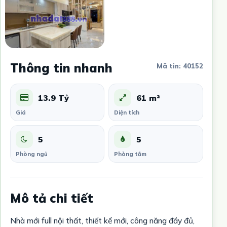
Thông tin nhanh
Mã tin: 40152
13.9 Tỷ
61 m²
Giá
Diện tích
5
5
Phòng ngủ
Phòng tắm
Mô tả chi tiết
Nhà mới full nội thất, thiết kể mới, công năng đầy đủ,