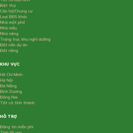
Biệt thự
Căn hộ/Chung cư
Loại BĐS khác
Nhà mặt phố
Nhà mẫu
Nhà riêng
Trang trại, khu nghỉ dưỡng
Đất nền dự án
Đất riêng
KHU VỰC
Hồ Chí Minh
Hà Nội
Đà Nẵng
Bình Dương
Đồng Nai
Tất cả tỉnh thành
HỖ TRỢ
Đăng tin miễn phí
Tính lãi vay