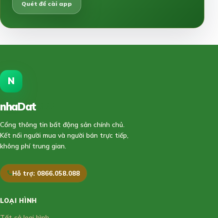
Quét để cài app
N
nhaDat
888
Cổng thông tin bất động sản chính chủ.
Kết nối người mua và người bán trực tiếp,
không phí trung gian.
Hỗ trợ: 0866.058.088
LOẠI HÌNH
Tất cả loại hình