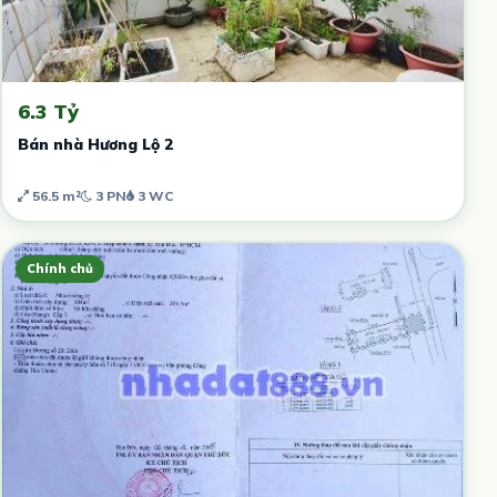
6.3 Tỷ
Bán nhà Hương Lộ 2
56.5 m²
3 PN
3 WC
Chính chủ