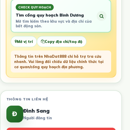
CHECK QUY HOẠCH
Tìm cổng quy hoạch Bình Dương
Mở tìm kiếm theo khu vực và địa chỉ của
bất động sản.
Mở vị trí
Copy địa chỉ/toạ độ
Thông tin trên NhaDat888 chỉ hỗ trợ tra cứu
nhanh. Vui lòng đối chiếu dữ liệu chính thức tại
cơ quan/cổng quy hoạch địa phương.
THÔNG TIN LIÊN HỆ
Đình Sang
Đ
Người đăng tin