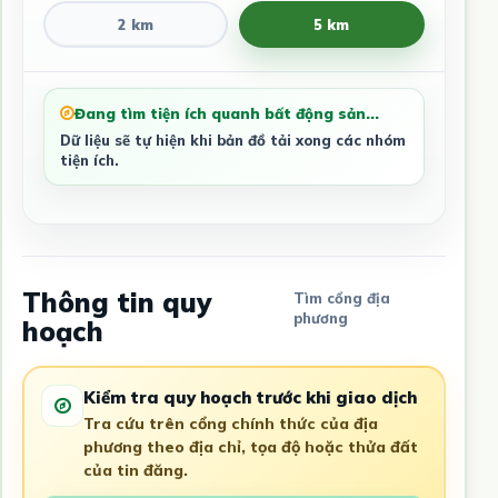
2 km
5 km
Đang tìm tiện ích quanh bất động sản...
Dữ liệu sẽ tự hiện khi bản đồ tải xong các nhóm
tiện ích.
Thông tin quy
Tìm cổng địa
phương
hoạch
Kiểm tra quy hoạch trước khi giao dịch
Tra cứu trên cổng chính thức của địa
phương theo địa chỉ, tọa độ hoặc thửa đất
của tin đăng.