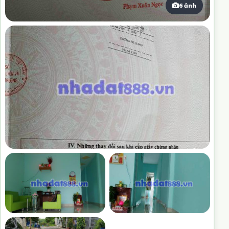
6 ảnh