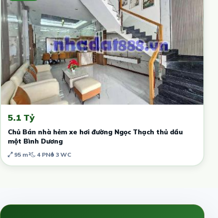
5.1 Tỷ
Chủ Bán nhà hẻm xe hơi đường Ngọc Thạch thủ dầu
một Bình Dương
95 m²
4 PN
3 WC