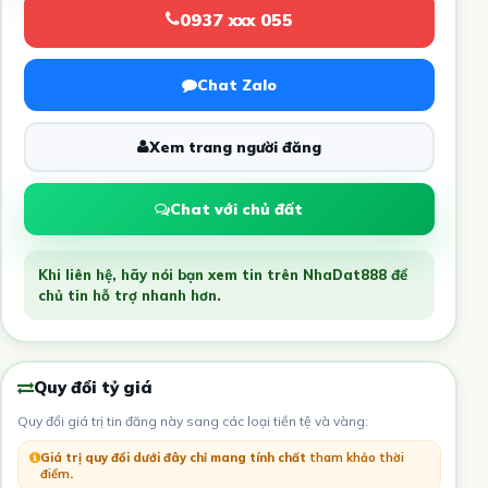
0937 xxx 055
Chat Zalo
Xem trang người đăng
Chat với chủ đất
Khi liên hệ, hãy nói bạn xem tin trên NhaDat888 để
chủ tin hỗ trợ nhanh hơn.
Quy đổi tỷ giá
Quy đổi giá trị tin đăng này sang các loại tiền tệ và vàng:
Giá trị quy đổi dưới đây chỉ mang tính chất
tham khảo thời
điểm
.