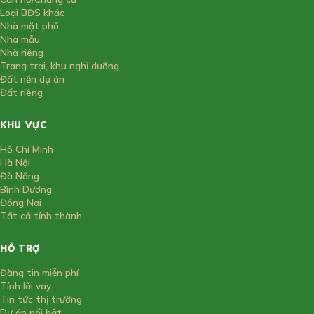
Loại BĐS khác
Nhà mặt phố
Nhà mẫu
Nhà riêng
Trang trại, khu nghỉ dưỡng
Đất nền dự án
Đất riêng
KHU VỰC
Hồ Chí Minh
Hà Nội
Đà Nẵng
Bình Dương
Đồng Nai
Tất cả tỉnh thành
HỖ TRỢ
Đăng tin miễn phí
Tính lãi vay
Tin tức thị trường
Dự án nổi bật