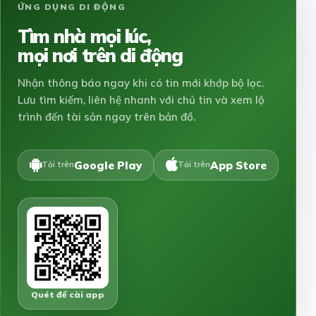
ỨNG DỤNG DI ĐỘNG
Tìm nhà mọi lúc,
mọi nơi trên di động
Nhận thông báo ngay khi có tin mới khớp bộ lọc.
Lưu tìm kiếm, liên hệ nhanh với chủ tin và xem lộ
trình đến tài sản ngay trên bản đồ.
Google Play
App Store
Tải trên
Tải trên
Quét để cài app