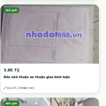
Môi giới
3.85 Tỷ
Bán nhà thuận an thuận giao bình luận
63 m²
3 PN
2 WC
Môi giới