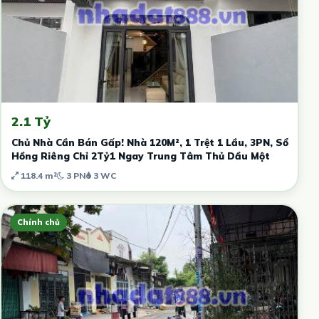
2.1 Tỷ
Chủ Nhà Cần Bán Gấp! Nhà 120M², 1 Trệt 1 Lầu, 3PN, Sổ
Hồng Riêng Chỉ 2Tỷ1 Ngay Trung Tâm Thủ Dầu Một
118.4 m²
3 PN
3 WC
Chính chủ