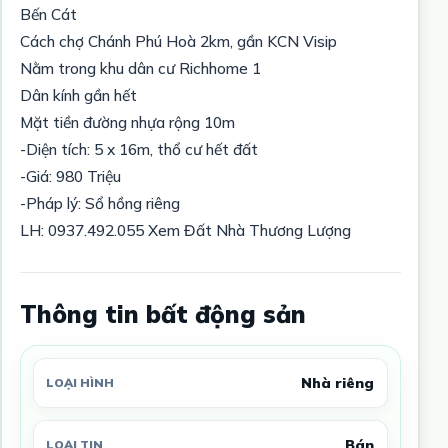
Bến Cát
Cách chợ Chánh Phú Hoà 2km, gần KCN Visip
Nằm trong khu dân cư Richhome 1
Dân kính gần hết
Mặt tiền đường nhựa rộng 10m
-Diện tích: 5 x 16m, thổ cư hết đất
-Giá: 980 Triệu
-Pháp lý: Sổ hồng riêng
LH: 0937.492.055 Xem Đất Nhà Thương Lượng
Thông tin bất động sản
Nhà riêng
LOẠI HÌNH
Bán
LOẠI TIN