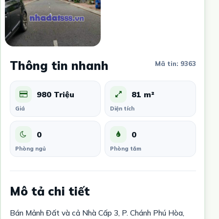
Thông tin nhanh
Mã tin: 9363
980 Triệu
81 m²
Giá
Diện tích
0
0
Phòng ngủ
Phòng tắm
Mô tả chi tiết
Bán Mảnh Đất và cả Nhà Cấp 3, P. Chánh Phú Hòa,