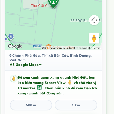
Image may be subject to copyright
Terms
Chánh Phú Hòa, Thị xã Bến Cát, Bình Dương,
Việt Nam
Mở Google Maps
Để xem cảnh quan xung quanh Nhà Đất, bạn
kéo biểu tượng Street View
và thả vào vị
trí marker
. Chọn bán kính để xem tiện ích
xung quanh bất động sản.
500 m
1 km