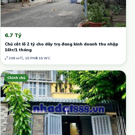
6.7 Tỷ
Chủ cắt lỗ 2 tỷ cho dãy trọ đang kinh doanh thu nhập
16tr/1 tháng
208 m²
15 PN
15 WC
Chính chủ