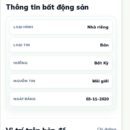
Thông tin bất động sản
Nhà riêng
LOẠI HÌNH
Bán
LOẠI TIN
Bất Kỳ
HƯỚNG
Môi giới
NGUỒN TIN
03-11-2020
NGÀY ĐĂNG
Chỉ đường