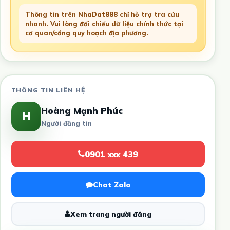
Thông tin trên NhaDat888 chỉ hỗ trợ tra cứu
nhanh. Vui lòng đối chiếu dữ liệu chính thức tại
cơ quan/cổng quy hoạch địa phương.
THÔNG TIN LIÊN HỆ
Hoàng Mạnh Phúc
H
Người đăng tin
0901 xxx 439
Chat Zalo
Xem trang người đăng