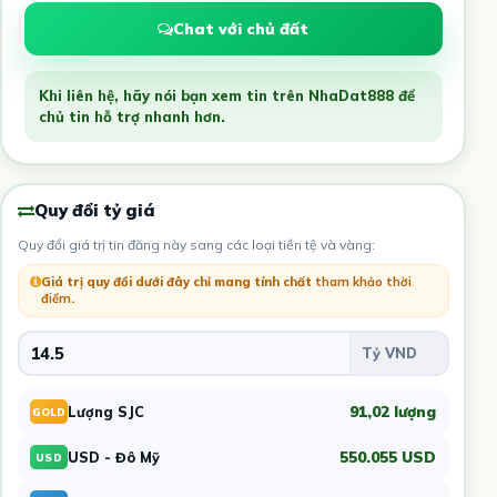
Chat với chủ đất
Khi liên hệ, hãy nói bạn xem tin trên NhaDat888 để
chủ tin hỗ trợ nhanh hơn.
Quy đổi tỷ giá
Quy đổi giá trị tin đăng này sang các loại tiền tệ và vàng:
Giá trị quy đổi dưới đây chỉ mang tính chất
tham khảo thời
điểm
.
91,02 lượng
Lượng SJC
GOLD
550.055 USD
USD - Đô Mỹ
USD