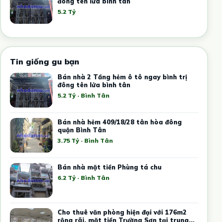
đông tên lửa bình tân
5.2 Tỷ
Tin giống gu bạn
Bán nhà 2 Tầng hẻm ô tô ngay bình trị
đông tên lửa bình tân
5.2 Tỷ · Bình Tân
Bán nhà hẻm 409/18/28 tân hòa đông
quận Bình Tân
3.75 Tỷ · Bình Tân
Bán nhà mặt tiền Phùng tá chu
6.2 Tỷ · Bình Tân
Cho thuê văn phòng hiện đại với 176m2
rộng rãi, mặt tiền Trường Sơn tại trung