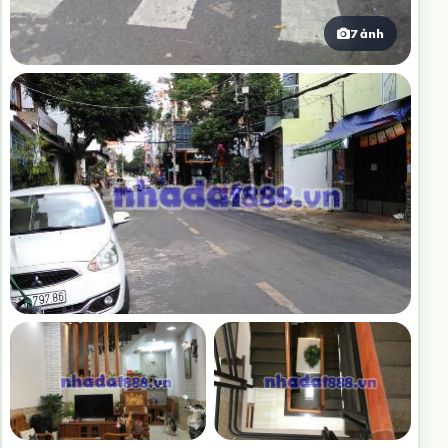
7 ảnh