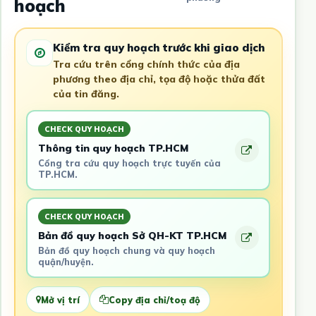
hoạch
Kiểm tra quy hoạch trước khi giao dịch
Tra cứu trên cổng chính thức của địa
phương theo địa chỉ, tọa độ hoặc thửa đất
của tin đăng.
CHECK QUY HOẠCH
Thông tin quy hoạch TP.HCM
Cổng tra cứu quy hoạch trực tuyến của
TP.HCM.
CHECK QUY HOẠCH
Bản đồ quy hoạch Sở QH-KT TP.HCM
Bản đồ quy hoạch chung và quy hoạch
quận/huyện.
Mở vị trí
Copy địa chỉ/toạ độ