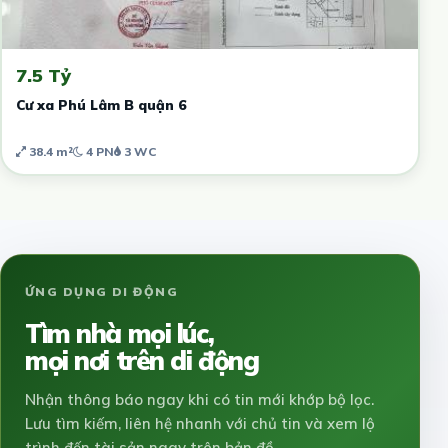
7.5 Tỷ
Cư xa Phú Lâm B quận 6
38.4 m²
4 PN
3 WC
ỨNG DỤNG DI ĐỘNG
Tìm nhà mọi lúc,
mọi nơi trên di động
Nhận thông báo ngay khi có tin mới khớp bộ lọc.
Lưu tìm kiếm, liên hệ nhanh với chủ tin và xem lộ
trình đến tài sản ngay trên bản đồ.