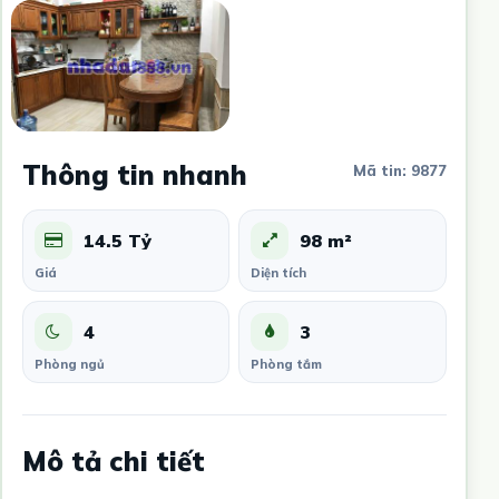
Thông tin nhanh
Mã tin: 9877
14.5 Tỷ
98 m²
Giá
Diện tích
4
3
Phòng ngủ
Phòng tắm
Mô tả chi tiết