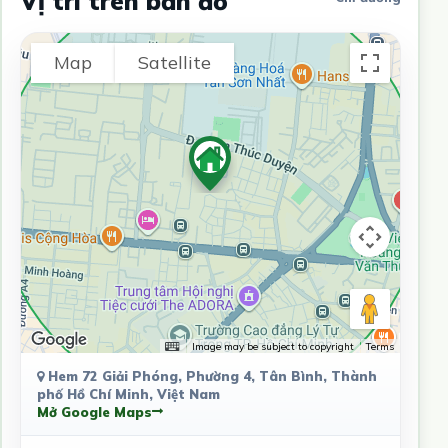
Vị trí trên bản đồ
Map
Satellite
Image may be subject to copyright
Terms
Hem 72 Giải Phóng, Phường 4, Tân Bình, Thành
phố Hồ Chí Minh, Việt Nam
Mở Google Maps