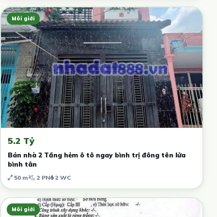
Môi giới
5.2 Tỷ
Bán nhà 2 Tầng hẻm ô tô ngay bình trị đông tên lửa
bình tân
50 m²
2 PN
2 WC
Môi giới