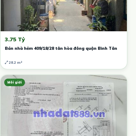
3.75 Tỷ
Bán nhà hẻm 409/18/28 tân hòa đông quận Bình Tân
28.2 m²
Môi giới