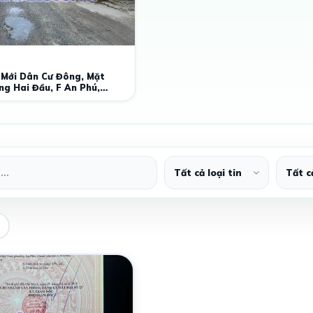
 Mới Dân Cư Đông, Mặt
g Hai Đầu, F An Phú,