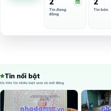
2
2
Tin đang
Tin bán
đăng
Tin nổi bật
Ưu tiên tin nhiều lượt xem và mới đăng