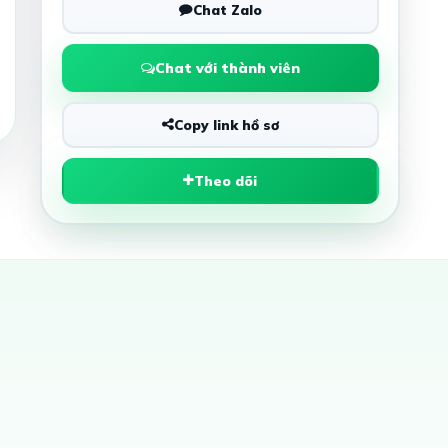
Chat Zalo
Chat với thành viên
Copy link hồ sơ
Theo dõi