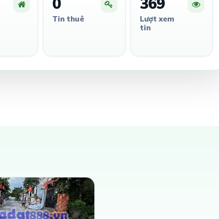
0
369
Tin thuê
Lượt xem
tin