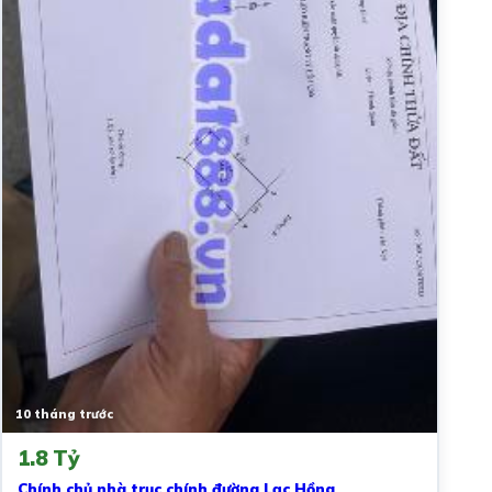
10 tháng trước
1.8 Tỷ
Chính chủ nhà trục chính đường Lạc Hồng