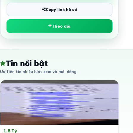
Copy link hồ sơ
Theo dõi
Tin nổi bật
Ưu tiên tin nhiều lượt xem và mới đăng
1.8 Tỷ