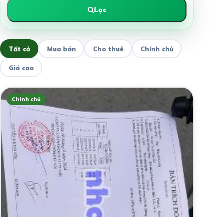
Lọc
Tất cả
Mua bán
Cho thuê
Chính chủ
Giá cao
Chính chủ