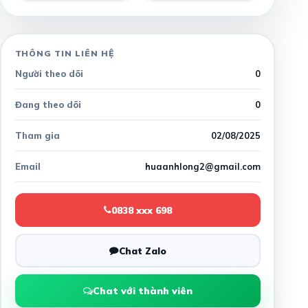
THÔNG TIN LIÊN HỆ
Người theo dõi
0
Đang theo dõi
0
Tham gia
02/08/2025
Email
huaanhlong2@gmail.com
0838 xxx 698
Chat Zalo
Chat với thành viên