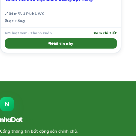
34 m²
1 PN
1 WC
Lạc Hồng
625 lượt xem · Thanh Xuân
Xem chi tiết
Hỏi tin này
N
nhaDat
888
Cổng thông tin bất động sản chính chủ.