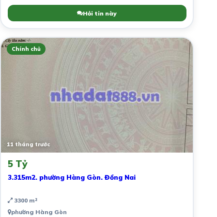
Hỏi tin này
Chính chủ
11 tháng trước
5 Tỷ
3.315m2. phường Hàng Gòn. Đồng Nai
3300 m²
phường Hàng Gòn