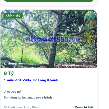
Chính chủ
11 tháng trước
8 Tỷ
1 mẫu đất Vườn TP Long Khánh.
9306.6 m²
phường Xuân Lập, Long Khánh
549 lượt xem · Long Khánh
Xem chi tiết