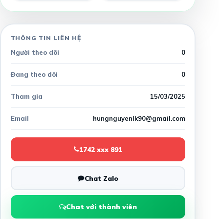
THÔNG TIN LIÊN HỆ
Người theo dõi
0
Đang theo dõi
0
Tham gia
15/03/2025
Email
hungnguyenlk90@gmail.com
1742 xxx 891
Chat Zalo
Chat với thành viên