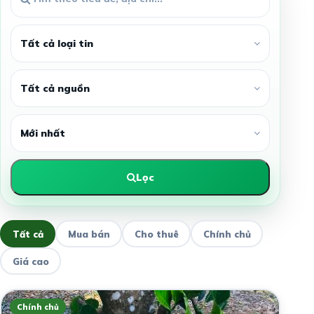
Lọc
Tất cả
Mua bán
Cho thuê
Chính chủ
Giá cao
Chính chủ