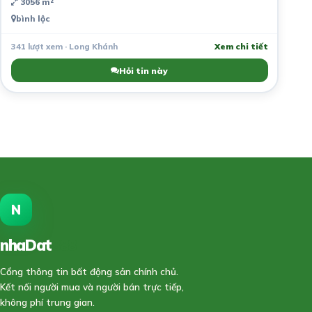
3056 m²
bình lộc
341 lượt xem · Long Khánh
Xem chi tiết
Hỏi tin này
N
nhaDat
888
Cổng thông tin bất động sản chính chủ.
Kết nối người mua và người bán trực tiếp,
không phí trung gian.