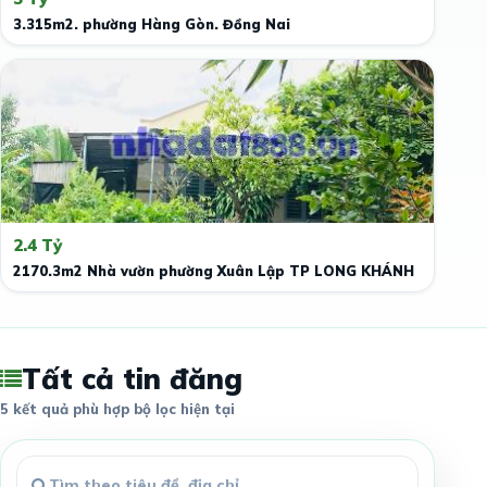
3.315m2. phường Hàng Gòn. Đồng Nai
2.4 Tỷ
2170.3m2 Nhà vườn phường Xuân Lập TP LONG KHÁNH
Tất cả tin đăng
5 kết quả phù hợp bộ lọc hiện tại