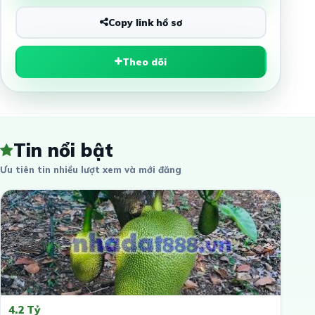
Copy link hồ sơ
Theo dõi
Tin nổi bật
Ưu tiên tin nhiều lượt xem và mới đăng
4.2 Tỷ