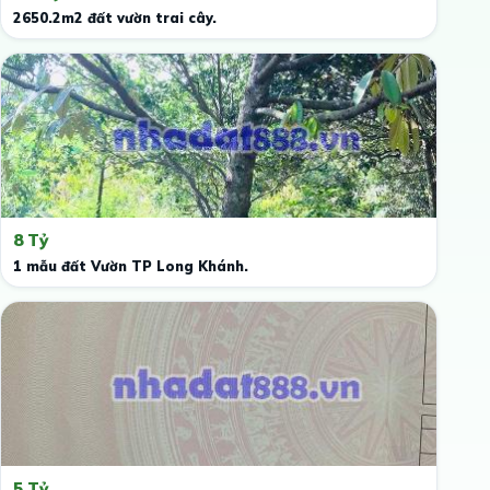
2650.2m2 đất vườn trai cây.
8 Tỷ
1 mẫu đất Vườn TP Long Khánh.
5 Tỷ