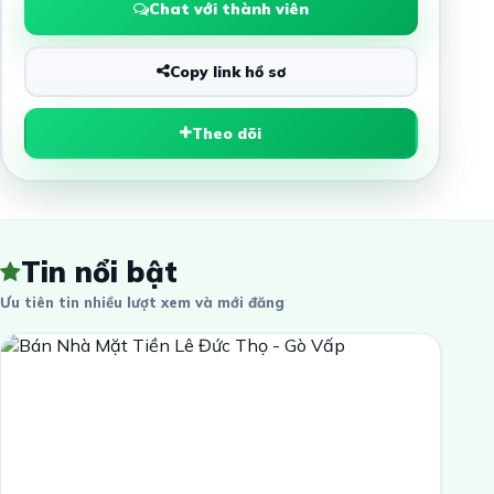
Chat với thành viên
Copy link hồ sơ
Theo dõi
Tin nổi bật
Ưu tiên tin nhiều lượt xem và mới đăng