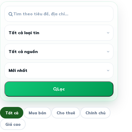
Lọc
Tất cả
Mua bán
Cho thuê
Chính chủ
Giá cao