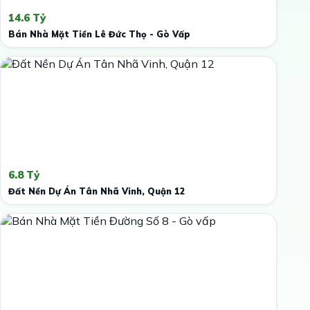
14.6 Tỷ
Bán Nhà Mặt Tiền Lê Đức Thọ - Gò Vấp
6.8 Tỷ
Đất Nền Dự Án Tân Nhã Vinh, Quận 12