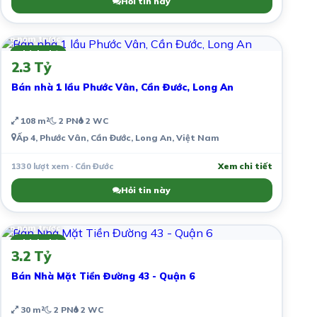
Hỏi tin này
6 năm trước
Chính chủ
2.3 Tỷ
Bán nhà 1 lầu Phước Vân, Cần Đước, Long An
108 m²
2 PN
2 WC
Ấp 4, Phước Vân, Cần Đước, Long An, Việt Nam
1330 lượt xem · Cần Đước
Xem chi tiết
Hỏi tin này
6 năm trước
Chính chủ
3.2 Tỷ
Bán Nhà Mặt Tiền Đường 43 - Quận 6
30 m²
2 PN
2 WC