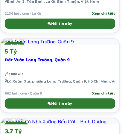
Bình An 2, Tân Bình, La Gi, Bình Thuận, Việt Nam
2136 lượt xem · La Gi
Xem chi tiết
Hỏi tin này
7 năm trước
Môi giới
5 Tỷ
Đất Vườn Long Trường, Quận 9
1000 m²
Lã Xuân Oai, phường Long Trường, Quận 9, Hồ Chí Minh, Việt Nam
662 lượt xem · Quận 9
Xem chi tiết
Hỏi tin này
7 năm trước
Chính chủ
3.7 Tỷ