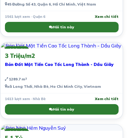
45 Đường Số 43, Quận 6, Hồ Chí Minh, Việt Nam
1561 lượt xem · Quận 6
Xem chi tiết
Hỏi tin này
6 năm trước
Chính chủ
3 Triệu/m2
Bán Đất Mặt Tiền Cao Tốc Long Thành - Dầu Giây
1289.7 m²
xã Long Thới, Nhà Bè, Ho Chi Minh City, Vietnam
1613 lượt xem · Nhà Bè
Xem chi tiết
Hỏi tin này
6 năm trước
Chính chủ
5.1 Tỷ