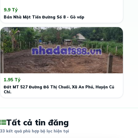
9.9 Tỷ
Bán Nhà Mặt Tiền Đường Số 8 - Gò vấp
1.95 Tỷ
Đất MT 527 Đường Đỗ Thị Chuồi, Xã An Phú, Huyện Củ
Chi.
Tất cả tin đăng
33 kết quả phù hợp bộ lọc hiện tại