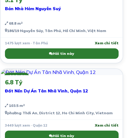
Bán Nhà Hẻm Nguyễn Suý
68.8 m²
186/19 Nguyễn Súy, Tân Phú, Hồ Chí Minh, Việt Nam
1475 lượt xem · Tân Phú
Xem chi tiết
Hỏi tin này
6 năm trước
Chính chủ
6.8 Tỷ
Đất Nền Dự Án Tân Nhã Vinh, Quận 12
103.5 m²
phường Thới An, District 12, Ho Chi Minh City, Vietnam
3449 lượt xem · Quận 12
Xem chi tiết
Hỏi tin này