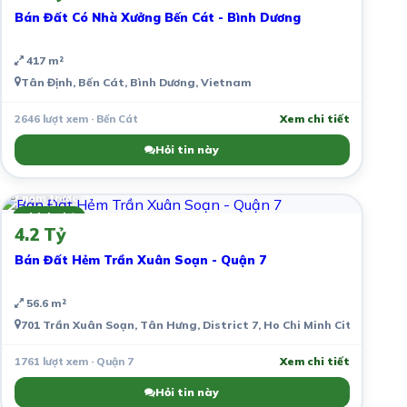
Bán Đất Có Nhà Xưởng Bến Cát - Bình Dương
417 m²
Tân Định, Bến Cát, Bình Dương, Vietnam
2646 lượt xem · Bến Cát
Xem chi tiết
Hỏi tin này
7 năm trước
Chính chủ
4.2 Tỷ
Bán Đất Hẻm Trần Xuân Soạn - Quận 7
56.6 m²
701 Trần Xuân Soạn, Tân Hưng, District 7, Ho Chi Minh City, Vietn
1761 lượt xem · Quận 7
Xem chi tiết
Hỏi tin này