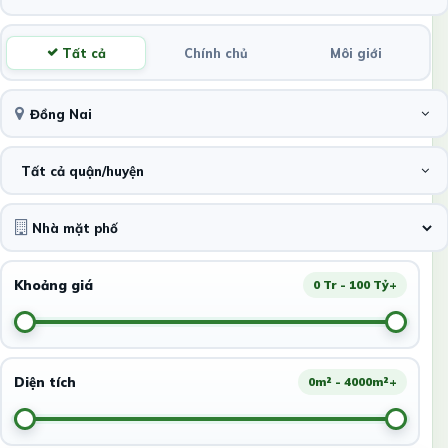
Tất cả
Chính chủ
Môi giới
Đồng Nai
Tất cả quận/huyện
Khoảng giá
0 Tr - 100 Tỷ+
Diện tích
0m² - 4000m²+