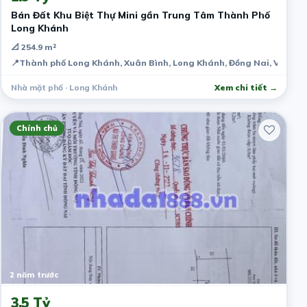
Bán Đất Khu Biệt Thự Mini gần Trung Tâm Thành Phố
Long Khánh
📐 254.9 m²
📍
Thành phố Long Khánh, Xuân Bình, Long Khánh, Đồng Nai, Việt N
Nhà mặt phố · Long Khánh
Xem chi tiết →
Chính chủ
2 năm trước
3.5 Tỷ