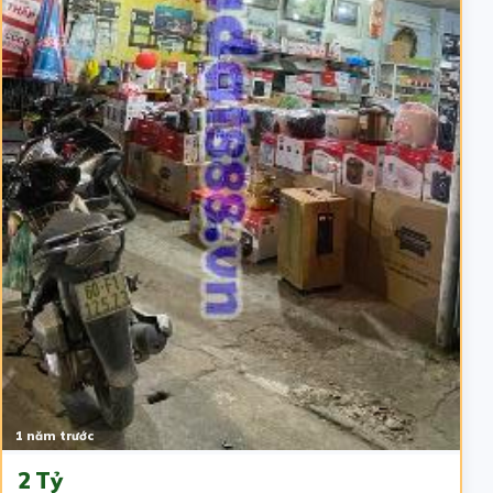
1 năm trước
2 Tỷ