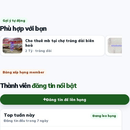
Gợi ý tự động
Phù hợp với bạn
Cho thuê mb tại chợ trảng dài biên
hoà
2 Tỷ · trảng dài
Bảng xếp hạng member
Thành viên
đăng tin nổi bật
Đăng tin để lên hạng
Top tuần này
Đang leo hạng
Đăng tin đều trong 7 ngày