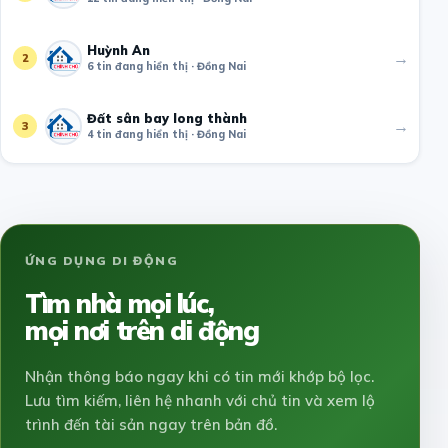
Huỳnh An
→
2
6 tin đang hiển thị · Đồng Nai
Đất sân bay long thành
→
3
4 tin đang hiển thị · Đồng Nai
ỨNG DỤNG DI ĐỘNG
Tìm nhà mọi lúc,
mọi nơi trên di động
Nhận thông báo ngay khi có tin mới khớp bộ lọc.
Lưu tìm kiếm, liên hệ nhanh với chủ tin và xem lộ
trình đến tài sản ngay trên bản đồ.