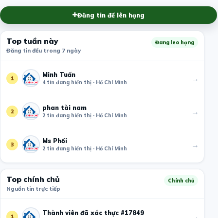
Đăng tin để lên hạng
Top tuần này
Đang leo hạng
Đăng tin đều trong 7 ngày
Minh Tuấn
→
1
4 tin đang hiển thị · Hồ Chí Minh
phan tài nam
→
2
2 tin đang hiển thị · Hồ Chí Minh
Ms Phối
→
3
2 tin đang hiển thị · Hồ Chí Minh
Top chính chủ
Chính chủ
Nguồn tin trực tiếp
Thành viên đã xác thực #17849
→
1