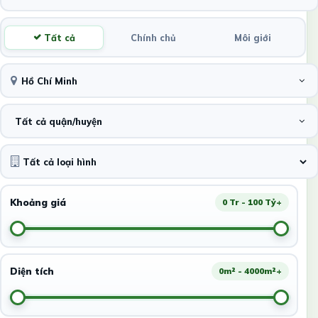
Tất cả
Chính chủ
Môi giới
Hồ Chí Minh
Tất cả quận/huyện
Khoảng giá
0 Tr - 100 Tỷ+
Diện tích
0m² - 4000m²+