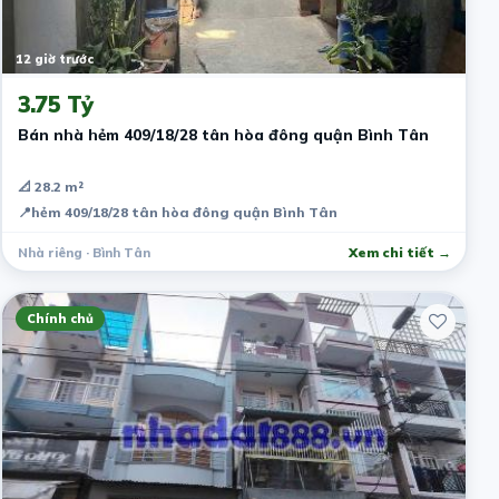
12 giờ trước
3.75 Tỷ
Bán nhà hẻm 409/18/28 tân hòa đông quận Bình Tân
📐 28.2 m²
📍
hẻm 409/18/28 tân hòa đông quận Bình Tân
Nhà riêng · Bình Tân
Xem chi tiết →
Chính chủ