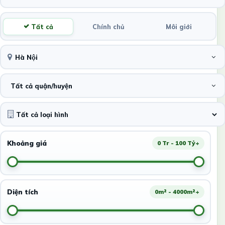
Tất cả
Chính chủ
Môi giới
Hà Nội
Tất cả quận/huyện
Khoảng giá
0 Tr - 100 Tỷ+
Diện tích
0m² - 4000m²+