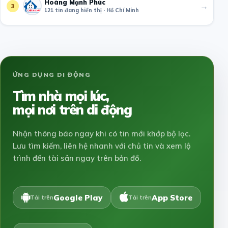
Hoàng Mạnh Phúc
→
3
121 tin đang hiển thị · Hồ Chí Minh
ỨNG DỤNG DI ĐỘNG
Tìm nhà mọi lúc,
mọi nơi trên di động
Nhận thông báo ngay khi có tin mới khớp bộ lọc.
Lưu tìm kiếm, liên hệ nhanh với chủ tin và xem lộ
trình đến tài sản ngay trên bản đồ.
Google Play
App Store
Tải trên
Tải trên