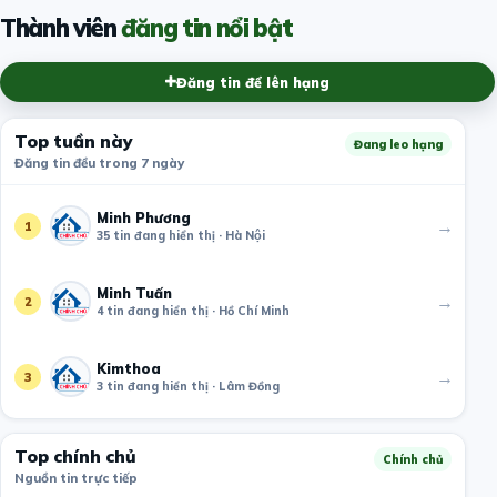
Thành viên
đăng tin nổi bật
Đăng tin để lên hạng
Top tuần này
Đang leo hạng
Đăng tin đều trong 7 ngày
Minh Phương
→
1
35 tin đang hiển thị · Hà Nội
Minh Tuấn
→
2
4 tin đang hiển thị · Hồ Chí Minh
Kimthoa
→
3
3 tin đang hiển thị · Lâm Đồng
Top chính chủ
Chính chủ
Nguồn tin trực tiếp