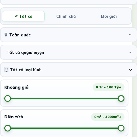
Tất cả
Chính chủ
Môi giới
Toàn quốc
Tất cả quận/huyện
Khoảng giá
0 Tr - 100 Tỷ+
Diện tích
0m² - 4000m²+