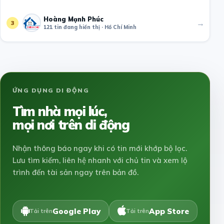
Hoàng Mạnh Phúc
→
3
121 tin đang hiển thị · Hồ Chí Minh
ỨNG DỤNG DI ĐỘNG
Tìm nhà mọi lúc,
mọi nơi trên di động
Nhận thông báo ngay khi có tin mới khớp bộ lọc.
Lưu tìm kiếm, liên hệ nhanh với chủ tin và xem lộ
trình đến tài sản ngay trên bản đồ.
Google Play
App Store
Tải trên
Tải trên