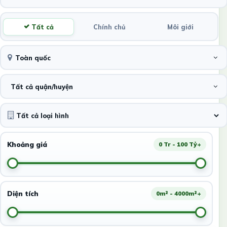
Tất cả
Chính chủ
Môi giới
Toàn quốc
Tất cả quận/huyện
Khoảng giá
0 Tr - 100 Tỷ+
Diện tích
0m² - 4000m²+