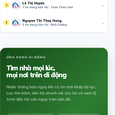
Lê Thị Huyền
→
2
7 tin đang hiển thị · Thừa Thiên Huế
Nguyen Thi Thuy Hang
→
3
5 tin đang hiển thị · Bình Dương
ỨNG DỤNG DI ĐỘNG
Tìm nhà mọi lúc,
mọi nơi trên di động
Nhận thông báo ngay khi có tin mới khớp bộ lọc.
Lưu tìm kiếm, liên hệ nhanh với chủ tin và xem lộ
trình đến tài sản ngay trên bản đồ.