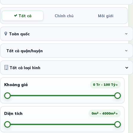
Tất cả
Chính chủ
Môi giới
Toàn quốc
Tất cả quận/huyện
Khoảng giá
0 Tr - 100 Tỷ+
Diện tích
0m² - 4000m²+