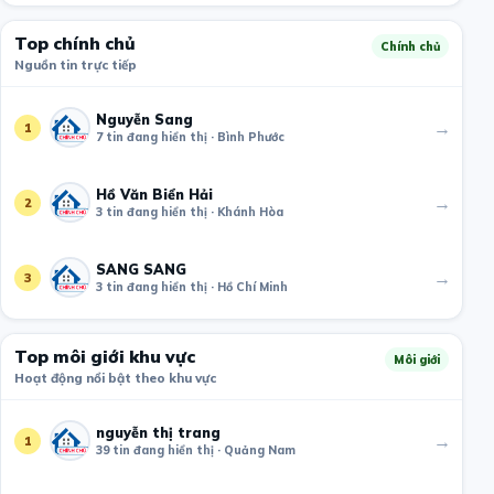
Top chính chủ
Chính chủ
Nguồn tin trực tiếp
Nguyễn Sang
→
1
7 tin đang hiển thị · Bình Phước
Hồ Văn Biển Hải
→
2
3 tin đang hiển thị · Khánh Hòa
SANG SANG
→
3
3 tin đang hiển thị · Hồ Chí Minh
Top môi giới khu vực
Môi giới
Hoạt động nổi bật theo khu vực
nguyễn thị trang
→
1
39 tin đang hiển thị · Quảng Nam