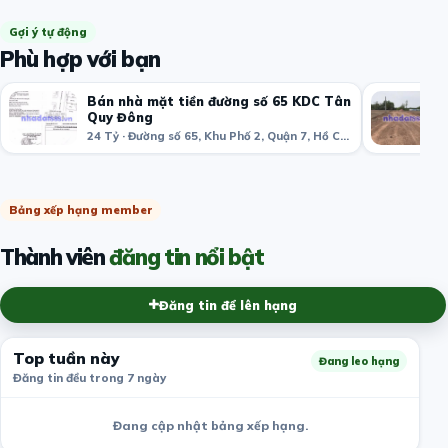
Gợi ý tự động
Phù hợp với bạn
Bán nhà mặt tiền đường số 65 KDC Tân
Quy Đông
24 Tỷ · Đường số 65, Khu Phố 2, Quận 7, Hồ Chí Minh, Việt Nam
Bảng xếp hạng member
Thành viên
đăng tin nổi bật
Đăng tin để lên hạng
Top tuần này
Đang leo hạng
Đăng tin đều trong 7 ngày
Đang cập nhật bảng xếp hạng.