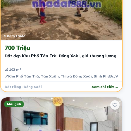
5 năm trước
700 Triệu
Đất đẹp Khu Phố Tân Trà, Đồng Xoài, giá thương lượng
📐 102 m²
📍
Khu Phố Tân Trà, Tân Xuân, Thị xã Đồng Xoài, Bình Phước, Việt N
Đất riêng · Đồng Xoài
Xem chi tiết →
Môi giới