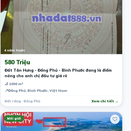
4 năm trước
580 Triệu
Đất Tân Hưng - Đồng Phú - Bình Phước đang là điểm
nóng cho anh chị đầu tư giá rẻ
📐 1000 m²
📍
Đồng Phú, Bình Phước, Việt Nam
Đất riêng · Đồng Phú
Xem chi tiết →
Môi giới