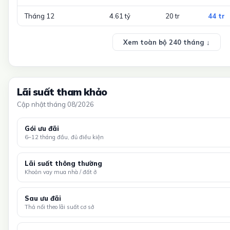
Tháng 12
4.61 tỷ
20 tr
44 tr
Xem toàn bộ 240 tháng ↓
Lãi suất tham khảo
Cập nhật tháng 08/2026
Gói ưu đãi
6–12 tháng đầu, đủ điều kiện
Lãi suất thông thường
Khoản vay mua nhà / đất ở
Sau ưu đãi
Thả nổi theo lãi suất cơ sở