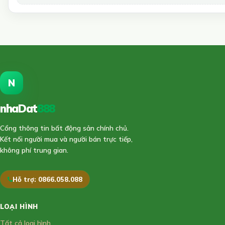
N
nhaDat
888
Cổng thông tin bất động sản chính chủ.
Kết nối người mua và người bán trực tiếp,
không phí trung gian.
Hỗ trợ: 0866.058.088
LOẠI HÌNH
Tất cả loại hình