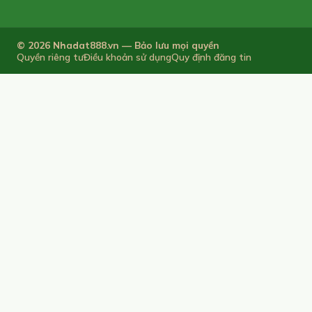
© 2026 Nhadat888.vn — Bảo lưu mọi quyền
Quyền riêng tư
Điều khoản sử dụng
Quy định đăng tin