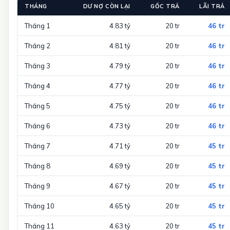
THÁNG
DƯ NỢ CÒN LẠI
GỐC TRẢ
LÃI TRẢ
Tháng 1
4.83 tỷ
20 tr
46 tr
Tháng 2
4.81 tỷ
20 tr
46 tr
Tháng 3
4.79 tỷ
20 tr
46 tr
Tháng 4
4.77 tỷ
20 tr
46 tr
Tháng 5
4.75 tỷ
20 tr
46 tr
Tháng 6
4.73 tỷ
20 tr
46 tr
Tháng 7
4.71 tỷ
20 tr
45 tr
Tháng 8
4.69 tỷ
20 tr
45 tr
Tháng 9
4.67 tỷ
20 tr
45 tr
Tháng 10
4.65 tỷ
20 tr
45 tr
Tháng 11
4.63 tỷ
20 tr
45 tr