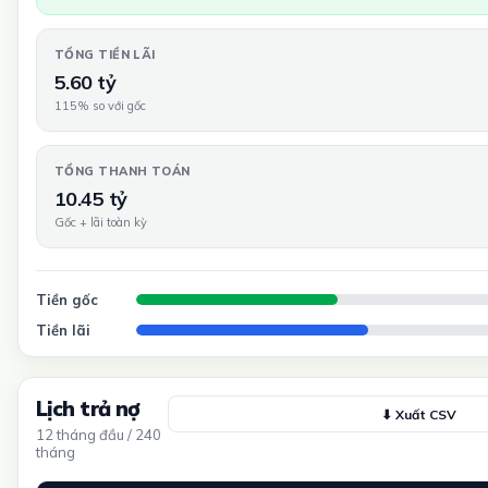
TỔNG TIỀN LÃI
5.60 tỷ
115% so với gốc
TỔNG THANH TOÁN
10.45 tỷ
Gốc + lãi toàn kỳ
Tiền gốc
Tiền lãi
Lịch trả nợ
⬇ Xuất CSV
12 tháng đầu / 240
tháng