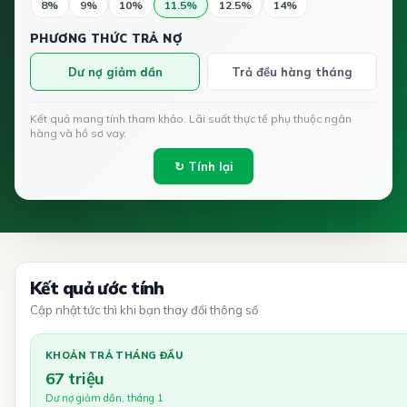
8%
9%
10%
11.5%
12.5%
14%
PHƯƠNG THỨC TRẢ NỢ
Dư nợ giảm dần
Trả đều hàng tháng
Kết quả mang tính tham khảo. Lãi suất thực tế phụ thuộc ngân
hàng và hồ sơ vay.
↻ Tính lại
Kết quả ước tính
Cập nhật tức thì khi bạn thay đổi thông số
KHOẢN TRẢ THÁNG ĐẦU
67 triệu
Dư nợ giảm dần, tháng 1