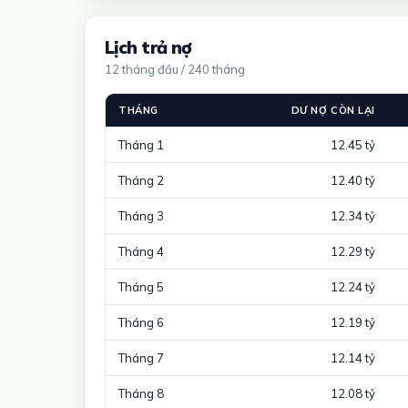
Lịch trả nợ
12 tháng đầu / 240 tháng
THÁNG
DƯ NỢ CÒN LẠI
Tháng 1
12.45 tỷ
Tháng 2
12.40 tỷ
Tháng 3
12.34 tỷ
Tháng 4
12.29 tỷ
Tháng 5
12.24 tỷ
Tháng 6
12.19 tỷ
Tháng 7
12.14 tỷ
Tháng 8
12.08 tỷ