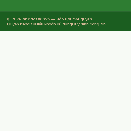
© 2026 Nhadat888.vn — Bảo lưu mọi quyền
Quyền riêng tư
Điều khoản sử dụng
Quy định đăng tin