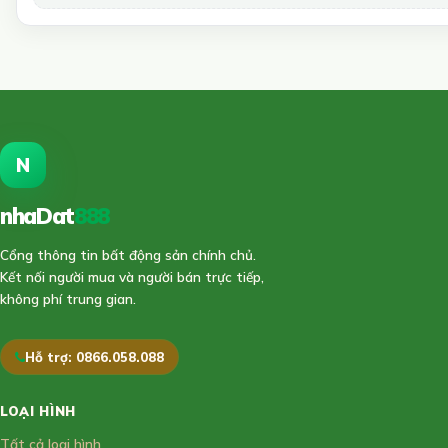
N
nhaDat
888
Cổng thông tin bất động sản chính chủ.
Kết nối người mua và người bán trực tiếp,
không phí trung gian.
Hỗ trợ: 0866.058.088
LOẠI HÌNH
Tất cả loại hình