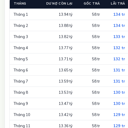
THÁNG
DƯ NỢ CÒN LẠI
GỐC TRẢ
LÃI TRẢ
Tháng 1
13.94 tỷ
58 tr
134 tr
Tháng 2
13.88 tỷ
58 tr
134 tr
Tháng 3
13.82 tỷ
58 tr
133 tr
Tháng 4
13.77 tỷ
58 tr
132 tr
Tháng 5
13.71 tỷ
58 tr
132 tr
Tháng 6
13.65 tỷ
58 tr
131 tr
Tháng 7
13.59 tỷ
58 tr
131 tr
Tháng 8
13.53 tỷ
58 tr
130 tr
Tháng 9
13.47 tỷ
58 tr
130 tr
Tháng 10
13.42 tỷ
58 tr
129 tr
Tháng 11
13.36 tỷ
58 tr
129 tr