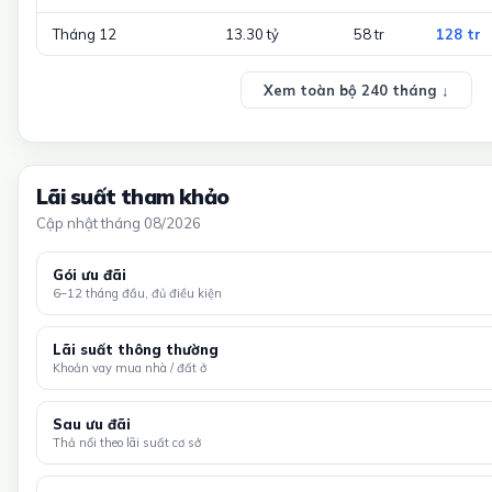
Tháng 12
13.30 tỷ
58 tr
128 tr
Xem toàn bộ 240 tháng ↓
Lãi suất tham khảo
Cập nhật tháng 08/2026
Gói ưu đãi
6–12 tháng đầu, đủ điều kiện
Lãi suất thông thường
Khoản vay mua nhà / đất ở
Sau ưu đãi
Thả nổi theo lãi suất cơ sở