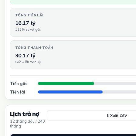
TỔNG TIỀN LÃI
16.17 tỷ
115% so với gốc
TỔNG THANH TOÁN
30.17 tỷ
Gốc + lãi toàn kỳ
Tiền gốc
Tiền lãi
Lịch trả nợ
⬇ Xuất CSV
12 tháng đầu / 240
tháng