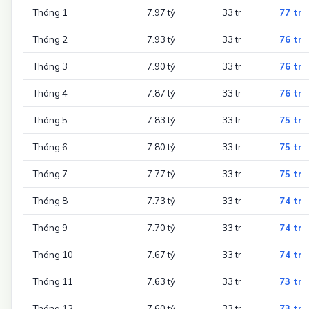
Tháng 1
7.97 tỷ
33 tr
77 tr
Tháng 2
7.93 tỷ
33 tr
76 tr
Tháng 3
7.90 tỷ
33 tr
76 tr
Tháng 4
7.87 tỷ
33 tr
76 tr
Tháng 5
7.83 tỷ
33 tr
75 tr
Tháng 6
7.80 tỷ
33 tr
75 tr
Tháng 7
7.77 tỷ
33 tr
75 tr
Tháng 8
7.73 tỷ
33 tr
74 tr
Tháng 9
7.70 tỷ
33 tr
74 tr
Tháng 10
7.67 tỷ
33 tr
74 tr
Tháng 11
7.63 tỷ
33 tr
73 tr
Tháng 12
7.60 tỷ
33 tr
73 tr