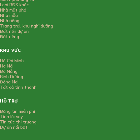
Loại BĐS khác
Nhà mặt phố
Nhà mẫu
Nhà riêng
Trang trại, khu nghỉ dưỡng
Đất nền dự án
Đất riêng
KHU VỰC
Hồ Chí Minh
Hà Nội
Đà Nẵng
Bình Dương
Đồng Nai
Tất cả tỉnh thành
HỖ TRỢ
Đăng tin miễn phí
Tính lãi vay
Tin tức thị trường
Dự án nổi bật