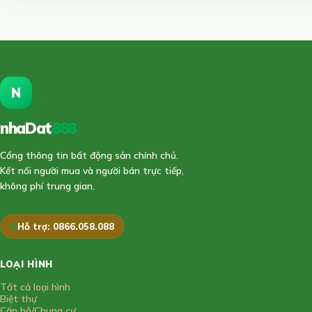
N
nhaDat
888
Cổng thông tin bất động sản chính chủ.
Kết nối người mua và người bán trực tiếp,
không phí trung gian.
Hỗ trợ: 0866.058.088
LOẠI HÌNH
Tất cả loại hình
Biệt thự
Căn hộ/Chung cư