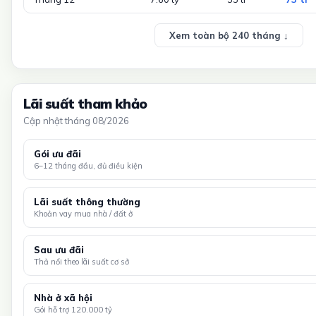
Xem toàn bộ 240 tháng ↓
Lãi suất tham khảo
Cập nhật tháng 08/2026
Gói ưu đãi
6–12 tháng đầu, đủ điều kiện
Lãi suất thông thường
Khoản vay mua nhà / đất ở
Sau ưu đãi
Thả nổi theo lãi suất cơ sở
Nhà ở xã hội
Gói hỗ trợ 120.000 tỷ