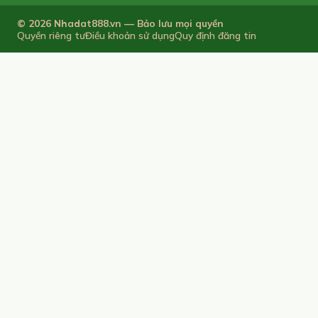
© 2026 Nhadat888.vn — Bảo lưu mọi quyền
Quyền riêng tư
Điều khoản sử dụng
Quy định đăng tin