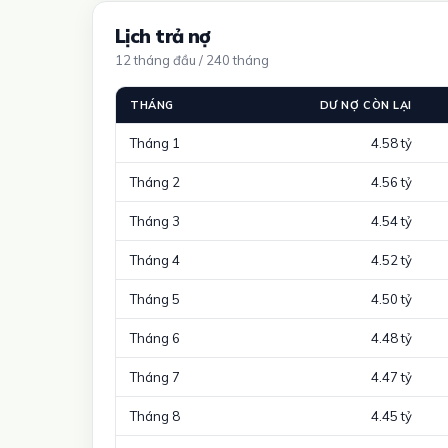
Lịch trả nợ
12 tháng đầu / 240 tháng
THÁNG
DƯ NỢ CÒN LẠI
Tháng 1
4.58 tỷ
Tháng 2
4.56 tỷ
Tháng 3
4.54 tỷ
Tháng 4
4.52 tỷ
Tháng 5
4.50 tỷ
Tháng 6
4.48 tỷ
Tháng 7
4.47 tỷ
Tháng 8
4.45 tỷ