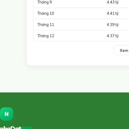
Tháng 9
4.43 tỷ
Tháng 10
4.41 tỷ
Tháng 11
4.39 tỷ
Tháng 12
4.37 tỷ
Xem 
N
nhaDat
888