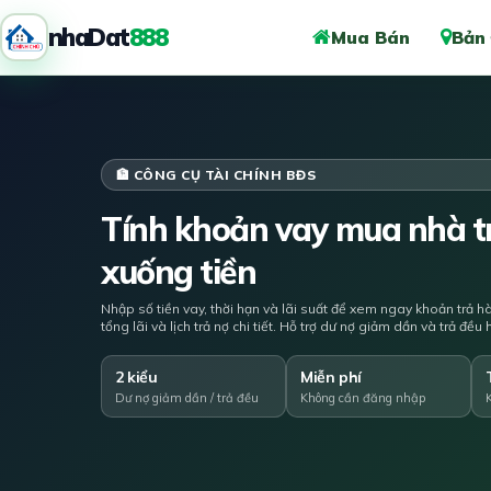
nhaDat
888
Mua Bán
Bản
🏦 CÔNG CỤ TÀI CHÍNH BĐS
Tính khoản vay mua nhà tr
xuống tiền
Nhập số tiền vay, thời hạn và lãi suất để xem ngay khoản trả h
tổng lãi và lịch trả nợ chi tiết. Hỗ trợ dư nợ giảm dần và trả đề
2 kiểu
Miễn phí
Dư nợ giảm dần / trả đều
Không cần đăng nhập