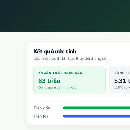
Kết quả ước tính
Cập nhật tức thì khi bạn thay đổi thông số
KHOẢN TRẢ THÁNG ĐẦU
TỔNG TI
63 triệu
5.31 
Dư nợ giảm dần, tháng 1
115% so v
Tiền gốc
Tiền lãi