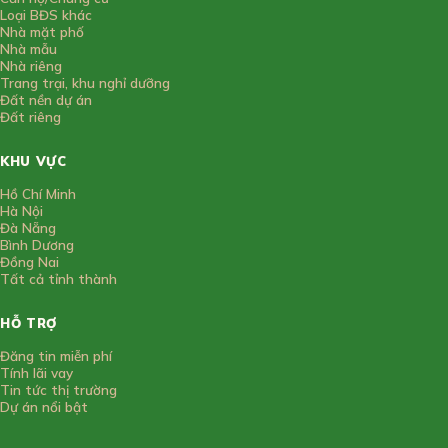
Loại BĐS khác
Nhà mặt phố
Nhà mẫu
Nhà riêng
Trang trại, khu nghỉ dưỡng
Đất nền dự án
Đất riêng
KHU VỰC
Hồ Chí Minh
Hà Nội
Đà Nẵng
Bình Dương
Đồng Nai
Tất cả tỉnh thành
HỖ TRỢ
Đăng tin miễn phí
Tính lãi vay
Tin tức thị trường
Dự án nổi bật