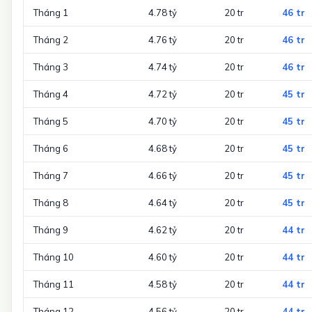
Tháng 1
4.78 tỷ
20 tr
46 tr
Tháng 2
4.76 tỷ
20 tr
46 tr
Tháng 3
4.74 tỷ
20 tr
46 tr
Tháng 4
4.72 tỷ
20 tr
45 tr
Tháng 5
4.70 tỷ
20 tr
45 tr
Tháng 6
4.68 tỷ
20 tr
45 tr
Tháng 7
4.66 tỷ
20 tr
45 tr
Tháng 8
4.64 tỷ
20 tr
45 tr
Tháng 9
4.62 tỷ
20 tr
44 tr
Tháng 10
4.60 tỷ
20 tr
44 tr
Tháng 11
4.58 tỷ
20 tr
44 tr
Tháng 12
4.56 tỷ
20 tr
44 tr