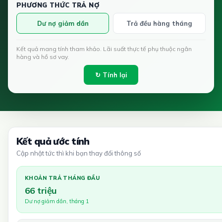
PHƯƠNG THỨC TRẢ NỢ
Dư nợ giảm dần
Trả đều hàng tháng
Kết quả mang tính tham khảo. Lãi suất thực tế phụ thuộc ngân
hàng và hồ sơ vay.
↻ Tính lại
Kết quả ước tính
Cập nhật tức thì khi bạn thay đổi thông số
KHOẢN TRẢ THÁNG ĐẦU
66 triệu
Dư nợ giảm dần, tháng 1