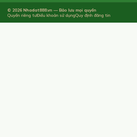
© 2026 Nhadat888.vn — Bảo lưu mọi quyền
Quyền riêng tư
Điều khoản sử dụng
Quy định đăng tin