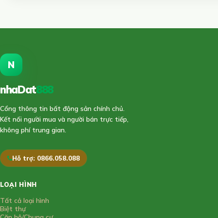
N
nhaDat
888
Cổng thông tin bất động sản chính chủ.
Kết nối người mua và người bán trực tiếp,
không phí trung gian.
Hỗ trợ: 0866.058.088
LOẠI HÌNH
Tất cả loại hình
Biệt thự
Căn hộ/Chung cư