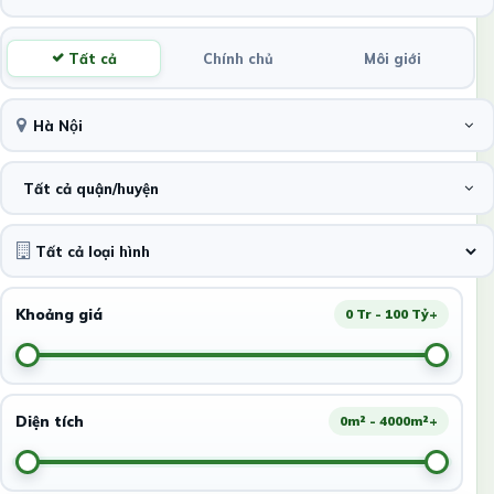
Tất cả
Chính chủ
Môi giới
Hà Nội
Tất cả quận/huyện
Khoảng giá
0 Tr - 100 Tỷ+
Diện tích
0m² - 4000m²+