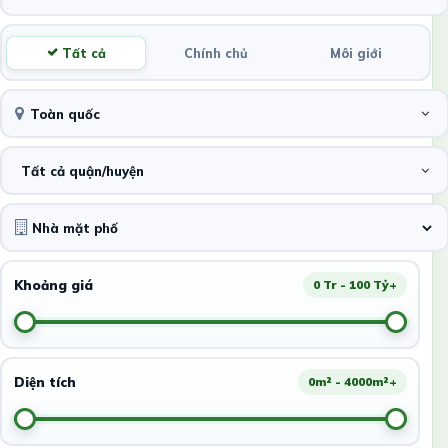
Tất cả
Chính chủ
Môi giới
Toàn quốc
Tất cả quận/huyện
Khoảng giá
0 Tr - 100 Tỷ+
Diện tích
0m² - 4000m²+