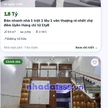
28 ngày trước
1.8 Tỷ
Bán nhanh nhà 1 trệt 1 lầu 1 sân thượng rẻ nhất chợ
đêm Uyên Hưng chỉ từ 1ty8
📐 63 m²
🚿 2 WC
🛏 3 PN
📍
đường tố hữu
Nhà mặt phố · Tân Uyên
Xem chi tiết →
Chính chủ