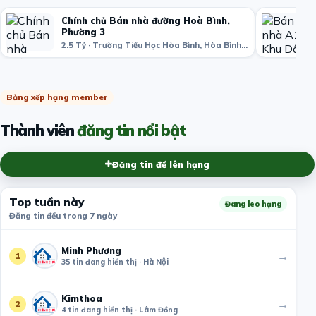
Chính chủ Bán nhà đường Hoà Bình,
Phường 3
2.5 Tỷ · Trường Tiểu Học Hòa Bình, Hòa Bình, phường 3, Quận 11, Hồ Chí Minh, Việt Nam
Bảng xếp hạng member
Thành viên
đăng tin nổi bật
Đăng tin để lên hạng
Top tuần này
Đang leo hạng
Đăng tin đều trong 7 ngày
Minh Phương
→
1
35 tin đang hiển thị · Hà Nội
Kimthoa
→
2
4 tin đang hiển thị · Lâm Đồng