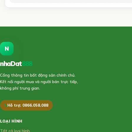
N
nhaDat
888
Cổng thông tin bất động sản chính chủ.
Kết nối người mua và người bán trực tiếp,
không phí trung gian.
Hỗ trợ: 0866.058.088
LOẠI HÌNH
Tất cả loại hình