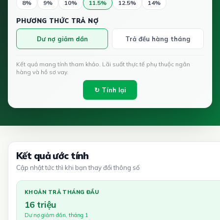
8%
9%
10%
11.5%
12.5%
14%
PHƯƠNG THỨC TRẢ NỢ
Dư nợ giảm dần
Trả đều hàng tháng
Kết quả mang tính tham khảo. Lãi suất thực tế phụ thuộc ngân
hàng và hồ sơ vay.
↻ Tính lại
Kết quả ước tính
Cập nhật tức thì khi bạn thay đổi thông số
KHOẢN TRẢ THÁNG ĐẦU
16 triệu
Dư nợ giảm dần, tháng 1