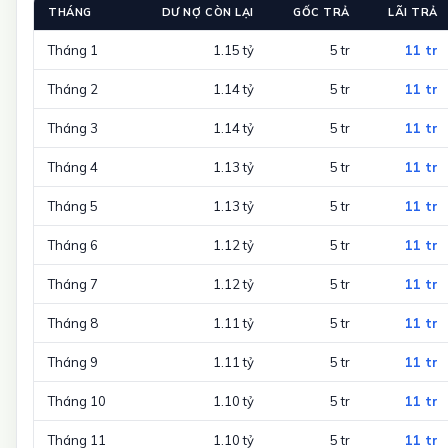
THÁNG
DƯ NỢ CÒN LẠI
GỐC TRẢ
LÃI TRẢ
Tháng 1
1.15 tỷ
5 tr
11 tr
Tháng 2
1.14 tỷ
5 tr
11 tr
Tháng 3
1.14 tỷ
5 tr
11 tr
Tháng 4
1.13 tỷ
5 tr
11 tr
Tháng 5
1.13 tỷ
5 tr
11 tr
Tháng 6
1.12 tỷ
5 tr
11 tr
Tháng 7
1.12 tỷ
5 tr
11 tr
Tháng 8
1.11 tỷ
5 tr
11 tr
Tháng 9
1.11 tỷ
5 tr
11 tr
Tháng 10
1.10 tỷ
5 tr
11 tr
Tháng 11
1.10 tỷ
5 tr
11 tr