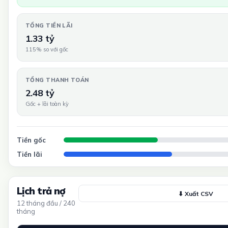
TỔNG TIỀN LÃI
1.33 tỷ
115% so với gốc
TỔNG THANH TOÁN
2.48 tỷ
Gốc + lãi toàn kỳ
Tiền gốc
Tiền lãi
Lịch trả nợ
⬇ Xuất CSV
12 tháng đầu / 240
tháng