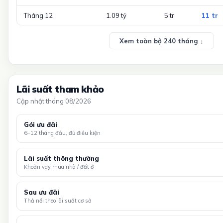
Tháng 12
1.09 tỷ
5 tr
11 tr
Xem toàn bộ 240 tháng ↓
Lãi suất tham khảo
Cập nhật tháng 08/2026
Gói ưu đãi
6–12 tháng đầu, đủ điều kiện
Lãi suất thông thường
Khoản vay mua nhà / đất ở
Sau ưu đãi
Thả nổi theo lãi suất cơ sở