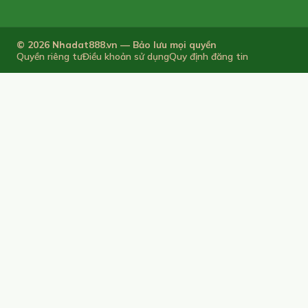
© 2026 Nhadat888.vn — Bảo lưu mọi quyền
Quyền riêng tư
Điều khoản sử dụng
Quy định đăng tin