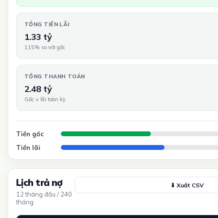
TỔNG TIỀN LÃI
1.33 tỷ
115% so với gốc
TỔNG THANH TOÁN
2.48 tỷ
Gốc + lãi toàn kỳ
Tiền gốc
Tiền lãi
Lịch trả nợ
⬇ Xuất CSV
12 tháng đầu / 240
tháng