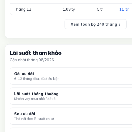
Tháng 12
1.09 tỷ
5 tr
11 tr
Xem toàn bộ 240 tháng ↓
Lãi suất tham khảo
Cập nhật tháng 08/2026
Gói ưu đãi
6–12 tháng đầu, đủ điều kiện
Lãi suất thông thường
Khoản vay mua nhà / đất ở
Sau ưu đãi
Thả nổi theo lãi suất cơ sở