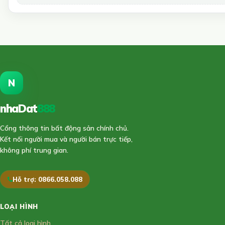
N
nhaDat
888
Cổng thông tin bất động sản chính chủ.
Kết nối người mua và người bán trực tiếp,
không phí trung gian.
Hỗ trợ: 0866.058.088
LOẠI HÌNH
Tất cả loại hình