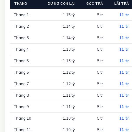
THÁNG
DƯ NỢ CÒN LẠI
GỐC TRẢ
LÃI TRẢ
Tháng 1
1.15 tỷ
5 tr
11 tr
Tháng 2
1.14 tỷ
5 tr
11 tr
Tháng 3
1.14 tỷ
5 tr
11 tr
Tháng 4
1.13 tỷ
5 tr
11 tr
Tháng 5
1.13 tỷ
5 tr
11 tr
Tháng 6
1.12 tỷ
5 tr
11 tr
Tháng 7
1.12 tỷ
5 tr
11 tr
Tháng 8
1.11 tỷ
5 tr
11 tr
Tháng 9
1.11 tỷ
5 tr
11 tr
Tháng 10
1.10 tỷ
5 tr
11 tr
Tháng 11
1.10 tỷ
5 tr
11 tr