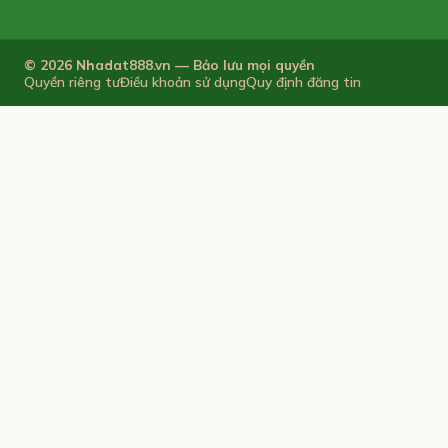
© 2026 Nhadat888.vn — Bảo lưu mọi quyền
Quyền riêng tư
Điều khoản sử dụng
Quy định đăng tin