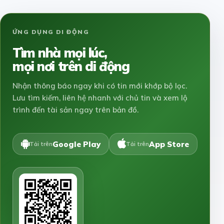
ỨNG DỤNG DI ĐỘNG
Tìm nhà mọi lúc,
mọi nơi trên di động
Nhận thông báo ngay khi có tin mới khớp bộ lọc.
Lưu tìm kiếm, liên hệ nhanh với chủ tin và xem lộ
trình đến tài sản ngay trên bản đồ.
Google Play
App Store
Tải trên
Tải trên