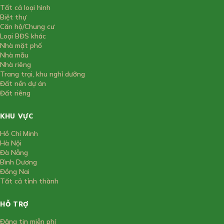
Tất cả loại hình
Biệt thự
Căn hộ/Chung cư
Loại BĐS khác
Nhà mặt phố
Nhà mẫu
Nhà riêng
Trang trại, khu nghỉ dưỡng
Đất nền dự án
Đất riêng
KHU VỰC
Hồ Chí Minh
Hà Nội
Đà Nẵng
Bình Dương
Đồng Nai
Tất cả tỉnh thành
HỖ TRỢ
Đăng tin miễn phí