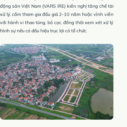
động sản Việt Nam (VARS IRE) kiến nghị tăng chế tài
xử lý, cấm tham gia đấu giá 2-10 năm hoặc vĩnh viễn
với hành vi thao túng, bỏ cọc, đồng thời xem xét xử lý
hình sự nếu có dấu hiệu trục lợi có tổ chức.