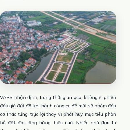
VARS nhận định, trong thời gian qua, không ít phiên
đấu giá đất đã trở thành công cụ để một số nhóm đầu
cơ thao túng, trục lợi thay vì phát huy mục tiêu phân
bổ đất đai công bằng, hiệu quả. Nhiều nhà đầu tư