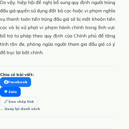
Do vậy, hiệp hội đề nghị bổ sung quy định người trúng
đấu giá quyền sử dụng đất bỏ cọc hoặc vi phạm nghĩa
vụ thanh toán tiền trúng đấu giá sẽ bị mất khoản tiền
cọc và bị xử phạt vi phạm hành chính trong lĩnh vực
bổ trợ tư pháp theo quy định của Chính phủ để tăng
tính răn đe, phòng ngừa người tham gia đấu giá có ý
đồ trục lợi bất chính.
Chia sẻ bài viết:
Facebook
💬 Zalo
🔗 Sao chép link
← Quay lại danh sách