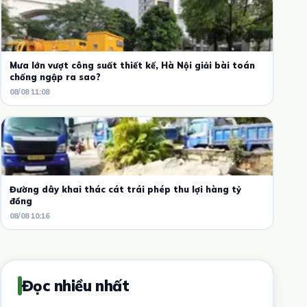
Mưa lớn vượt công suất thiết kế, Hà Nội giải bài toán
chống ngập ra sao?
08/08 11:08
Đường dây khai thác cát trái phép thu lợi hàng tỷ
đồng
08/08 10:16
Đọc nhiều nhất