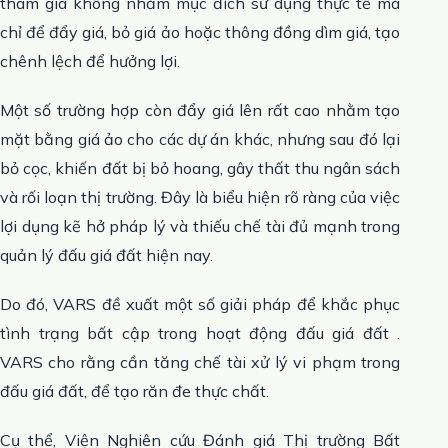
tham gia không nhằm mục đích sử dụng thực tế mà
chỉ để đẩy giá, bỏ giá ảo hoặc thông đồng dìm giá, tạo
chênh lệch để hưởng lợi.
Một số trường hợp còn đẩy giá lên rất cao nhằm tạo
mặt bằng giá ảo cho các dự án khác, nhưng sau đó lại
bỏ cọc, khiến đất bị bỏ hoang, gây thất thu ngân sách
và rối loạn thị trường. Đây là biểu hiện rõ ràng của việc
lợi dụng kẽ hở pháp lý và thiếu chế tài đủ mạnh trong
quản lý đấu giá đất hiện nay.
Do đó, VARS đề xuất một số giải pháp để khắc phục
tình trạng bất cập trong hoạt động đấu giá đất .
VARS cho rằng cần tăng chế tài xử lý vi phạm trong
đấu giá đất, để tạo răn đe thực chất.
Cụ thể, Viện Nghiên cứu Đánh giá Thị trường Bất