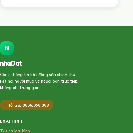
N
nhaDat
888
Cổng thông tin bất động sản chính chủ.
Kết nối người mua và người bán trực tiếp,
không phí trung gian.
Hỗ trợ: 0866.058.088
LOẠI HÌNH
Tất cả loại hình