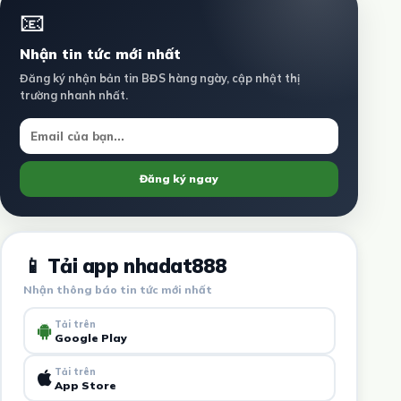
📧
Nhận tin tức mới nhất
Đăng ký nhận bản tin BĐS hàng ngày, cập nhật thị
trường nhanh nhất.
Đăng ký ngay
📱 Tải app nhadat888
Nhận thông báo tin tức mới nhất
Tải trên
Google Play
Tải trên
App Store