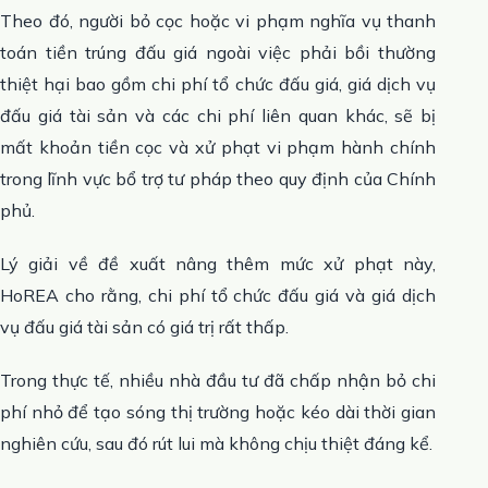
Theo đó, người bỏ cọc hoặc vi phạm nghĩa vụ thanh
toán tiền trúng đấu giá ngoài việc phải bồi thường
thiệt hại bao gồm chi phí tổ chức đấu giá, giá dịch vụ
đấu giá tài sản và các chi phí liên quan khác, sẽ bị
mất khoản tiền cọc và xử phạt vi phạm hành chính
trong lĩnh vực bổ trợ tư pháp theo quy định của Chính
phủ.
Lý giải về đề xuất nâng thêm mức xử phạt này,
HoREA cho rằng, chi phí tổ chức đấu giá và giá dịch
vụ đấu giá tài sản có giá trị rất thấp.
Trong thực tế, nhiều nhà đầu tư đã chấp nhận bỏ chi
phí nhỏ để tạo sóng thị trường hoặc kéo dài thời gian
nghiên cứu, sau đó rút lui mà không chịu thiệt đáng kể.