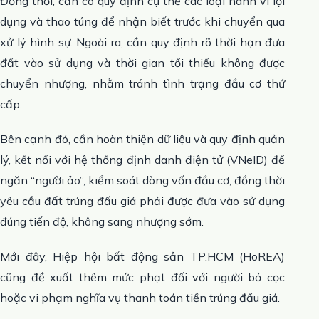
Đồng thời, cần có quy định cụ thể các loại hành vi lợi
dụng và thao túng để nhận biết trước khi chuyển qua
xử lý hình sự. Ngoài ra, cần quy định rõ thời hạn đưa
đất vào sử dụng và thời gian tối thiểu không được
chuyển nhượng, nhằm tránh tình trạng đầu cơ thứ
cấp.
Bên cạnh đó, cần hoàn thiện dữ liệu và quy định quản
lý, kết nối với hệ thống định danh điện tử (VNeID) để
ngăn “người ảo”, kiểm soát dòng vốn đầu cơ, đồng thời
yêu cầu đất trúng đấu giá phải được đưa vào sử dụng
đúng tiến độ, không sang nhượng sớm.
Mới đây, Hiệp hội bất động sản TP.HCM (HoREA)
cũng đề xuất thêm mức phạt đối với người bỏ cọc
hoặc vi phạm nghĩa vụ thanh toán tiền trúng đấu giá.