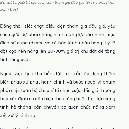
Đề xuất người bỏ cọc sẽ bị cấm tham gia đấu giá tới 10 năm. (Ảnh:
Minh Đức).
Đồng thời, siết chặt điều kiện tham gia đấu giá, yêu
cầu người dự phải chứng minh năng lực tài chính, mục
đích sử dụng rõ ràng và có bảo lãnh ngân hàng. Tỷ lệ
đặt cọc nên nâng lên 20-30% giá trị khu đất để tăng
tính ràng buộc.
Ngoài việc tịch thu tiền đặt cọc, cần áp dụng thêm
biện pháp xử phạt hành chính và buộc người vi phạm
phải chịu toàn bộ chi phí tổ chức cuộc đấu giá. Trường
hợp xác định có dấu hiệu thao túng hoặc trục lợi mang
tính hệ thống, cần chuyển cơ quan chức năng xem
xét xử lý hình sự.