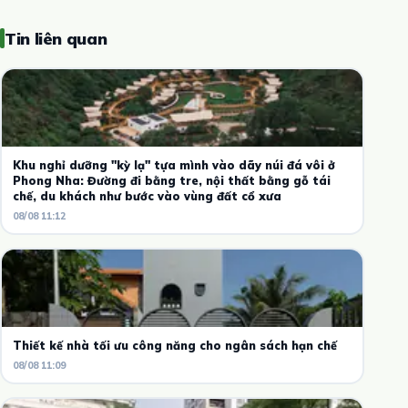
Tin liên quan
Khu nghỉ dưỡng "kỳ lạ" tựa mình vào dãy núi đá vôi ở
Phong Nha: Đường đi bằng tre, nội thất bằng gỗ tái
chế, du khách như bước vào vùng đất cổ xưa
08/08 11:12
Thiết kế nhà tối ưu công năng cho ngân sách hạn chế
08/08 11:09