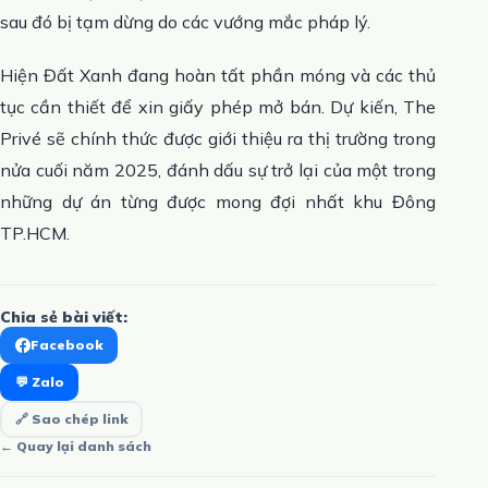
sau đó bị tạm dừng do các vướng mắc pháp lý.
Hiện Đất Xanh đang hoàn tất phần móng và các thủ
tục cần thiết để xin giấy phép mở bán. Dự kiến, The
Privé sẽ chính thức được giới thiệu ra thị trường trong
nửa cuối năm 2025, đánh dấu sự trở lại của một trong
những dự án từng được mong đợi nhất khu Đông
TP.HCM.
Chia sẻ bài viết:
Facebook
💬 Zalo
🔗 Sao chép link
← Quay lại danh sách