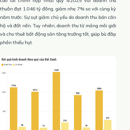
cáo tài chính hợp nhất quý II/2025 với doanh thu
thuần đạt 1.046 tỷ đồng, giảm nhẹ 7% so với cùng kỳ
năm trước. Sự sụt giảm chủ yếu do doanh thu bán căn
hộ và đất nền. Tuy nhiên, doanh thu từ mảng môi giới
và cho thuê bất động sản tăng trưởng tốt, giúp bù đắp
phần thiếu hụt.