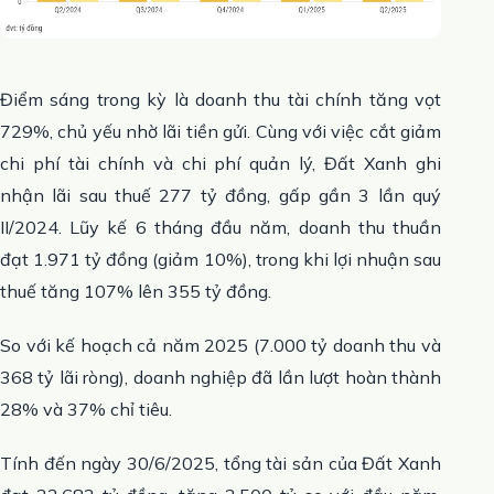
Điểm sáng trong kỳ là doanh thu tài chính tăng vọt
729%, chủ yếu nhờ lãi tiền gửi. Cùng với việc cắt giảm
chi phí tài chính và chi phí quản lý, Đất Xanh ghi
nhận lãi sau thuế 277 tỷ đồng, gấp gần 3 lần quý
II/2024. Lũy kế 6 tháng đầu năm, doanh thu thuần
đạt 1.971 tỷ đồng (giảm 10%), trong khi lợi nhuận sau
thuế tăng 107% lên 355 tỷ đồng.
So với kế hoạch cả năm 2025 (7.000 tỷ doanh thu và
368 tỷ lãi ròng), doanh nghiệp đã lần lượt hoàn thành
28% và 37% chỉ tiêu.
Tính đến ngày 30/6/2025, tổng tài sản của Đất Xanh