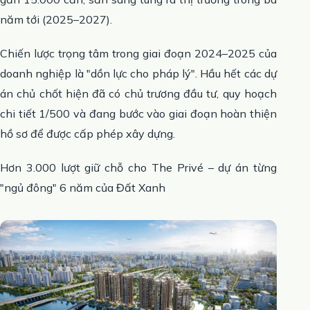
năm tới (2025–2027).
Chiến lược trọng tâm trong giai đoạn 2024–2025 của
doanh nghiệp là "dồn lực cho pháp lý". Hầu hết các dự
án chủ chốt hiện đã có chủ trương đầu tư, quy hoạch
chi tiết 1/500 và đang bước vào giai đoạn hoàn thiện
hồ sơ để được cấp phép xây dựng.
Hơn 3.000 lượt giữ chỗ cho The Privé – dự án từng
"ngủ đông" 6 năm của Đất Xanh