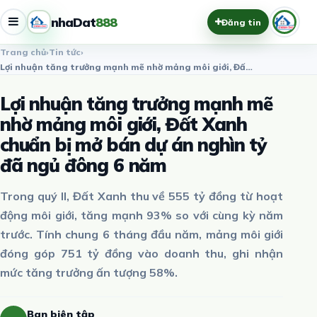
nhaDat
888
Đăng tin
Trang chủ
›
Tin tức
›
Lợi nhuận tăng trưởng mạnh mẽ nhờ mảng môi giới, Đất Xanh ch…
Lợi nhuận tăng trưởng mạnh mẽ
nhờ mảng môi giới, Đất Xanh
chuẩn bị mở bán dự án nghìn tỷ
đã ngủ đông 6 năm
Trong quý II, Đất Xanh thu về 555 tỷ đồng từ hoạt
động môi giới, tăng mạnh 93% so với cùng kỳ năm
trước. Tính chung 6 tháng đầu năm, mảng môi giới
đóng góp 751 tỷ đồng vào doanh thu, ghi nhận
mức tăng trưởng ấn tượng 58%.
Ban biên tập