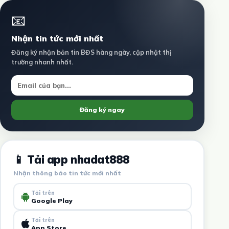
📧
Nhận tin tức mới nhất
Đăng ký nhận bản tin BĐS hàng ngày, cập nhật thị
trường nhanh nhất.
Đăng ký ngay
📱 Tải app nhadat888
Nhận thông báo tin tức mới nhất
Tải trên
Google Play
Tải trên
App Store