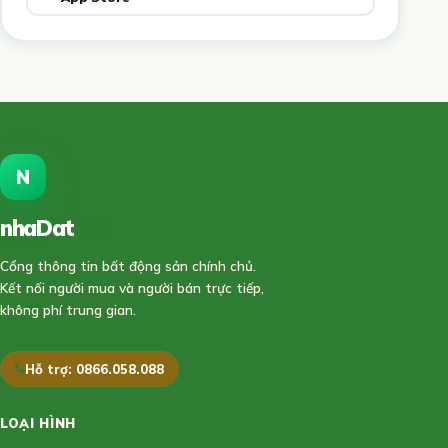
N
nhaDat
888
Cổng thông tin bất động sản chính chủ.
Kết nối người mua và người bán trực tiếp,
không phí trung gian.
Hỗ trợ: 0866.058.088
LOẠI HÌNH