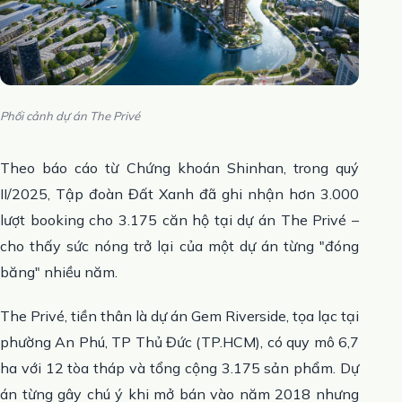
Phối cảnh dự án The Privé
Theo báo cáo từ Chứng khoán Shinhan, trong quý
II/2025, Tập đoàn Đất Xanh đã ghi nhận hơn 3.000
lượt booking cho 3.175 căn hộ tại dự án The Privé –
cho thấy sức nóng trở lại của một dự án từng "đóng
băng" nhiều năm.
The Privé, tiền thân là dự án Gem Riverside, tọa lạc tại
phường An Phú, TP Thủ Đức (TP.HCM), có quy mô 6,7
ha với 12 tòa tháp và tổng cộng 3.175 sản phẩm. Dự
án từng gây chú ý khi mở bán vào năm 2018 nhưng