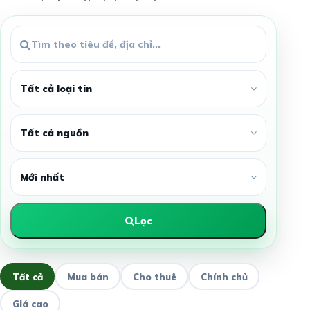
Lọc
Tất cả
Mua bán
Cho thuê
Chính chủ
Giá cao