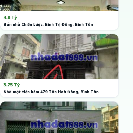
4.8 Tỷ
Bán nhà Chiến Lược, Bình Trị Đông, Bình Tân
3.75 Tỷ
Nhà mặt tiền hém 479 Tân Hoà Đông, Bình Tân