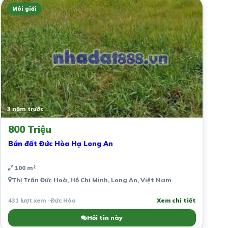
Môi giới
3 năm trước
800 Triệu
Bán đất Đức Hòa Hạ Long An
100 m²
Thị Trấn Đức Hoà, Hồ Chí Minh, Long An, Việt Nam
431 lượt xem · Đức Hòa
Xem chi tiết
Hỏi tin này