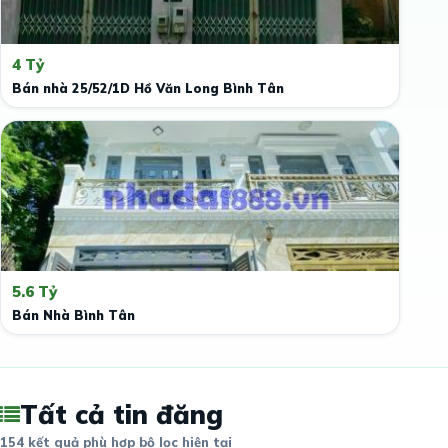
4 Tỷ
Bán nhà 25/52/1D Hồ Văn Long Bình Tân
5.6 Tỷ
Bán Nhà Bình Tân
Tất cả tin đăng
154 kết quả phù hợp bộ lọc hiện tại