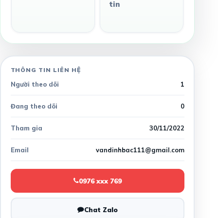
tin
THÔNG TIN LIÊN HỆ
Người theo dõi
1
Đang theo dõi
0
Tham gia
30/11/2022
Email
vandinhbac111@gmail.com
0976 xxx 769
Chat Zalo