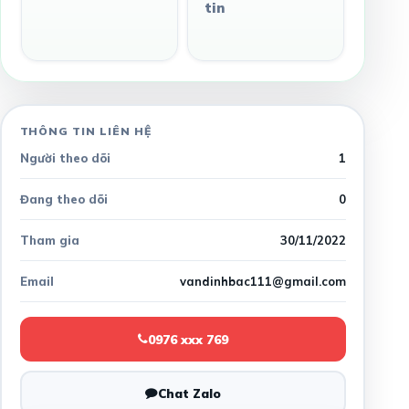
tin
THÔNG TIN LIÊN HỆ
Người theo dõi
1
Đang theo dõi
0
Tham gia
30/11/2022
Email
vandinhbac111@gmail.com
0976 xxx 769
Chat Zalo