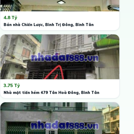
4.8 Tỷ
Bán nhà Chiến Lược, Bình Trị Đông, Bình Tân
3.75 Tỷ
Nhà mặt tiền hém 479 Tân Hoà Đông, Bình Tân