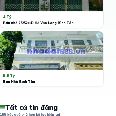
4 Tỷ
Bán nhà 25/52/1D Hồ Văn Long Bình Tân
5.6 Tỷ
Bán Nhà Bình Tân
Tất cả tin đăng
155 kết quả phù hợp bộ lọc hiện tại