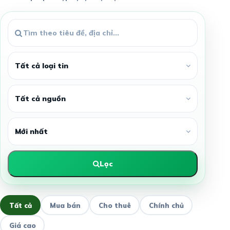
Lọc
Tất cả
Mua bán
Cho thuê
Chính chủ
Giá cao