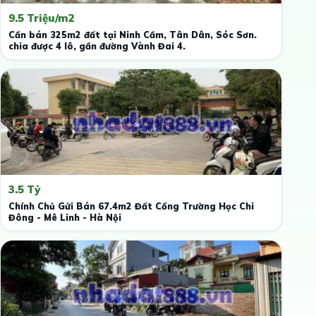
9.5 Triệu/m2
Cần bán 325m2 đất tại Ninh Cầm, Tân Dân, Sóc Sơn.
chia được 4 lô, gần đường Vành Đai 4.
3.5 Tỷ
Chính Chủ Gửi Bán 67.4m2 Đất Cổng Trường Học Chi
Đông - Mê Linh - Hà Nội