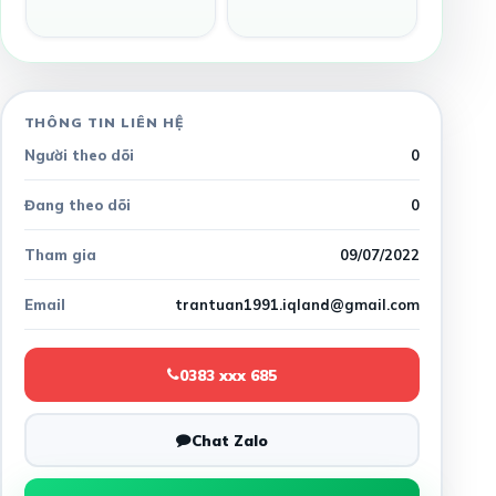
THÔNG TIN LIÊN HỆ
Người theo dõi
0
Đang theo dõi
0
Tham gia
09/07/2022
Email
trantuan1991.iqland@gmail.com
0383 xxx 685
Chat Zalo