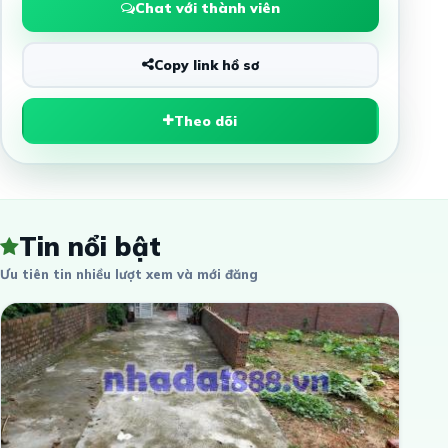
Chat với thành viên
Copy link hồ sơ
Theo dõi
Tin nổi bật
Ưu tiên tin nhiều lượt xem và mới đăng