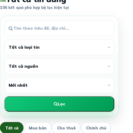
106 kết quả phù hợp bộ lọc hiện tại
Lọc
Tất cả
Mua bán
Cho thuê
Chính chủ