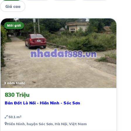
Giá cao
Môi giới
3 năm trước
830 Triệu
Bán Đất Lò Nồi - Hiền Ninh - Sóc Sơn
50.1 m²
Hiền Ninh, huyện Sóc Sơn, Hà Nội, Việt Nam