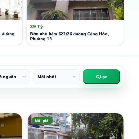
39 Tỷ
ụ đường
Bán nhà hẻm 622/26 đường Cộng Hòa,
Phường 13
Lọc
Môi giới