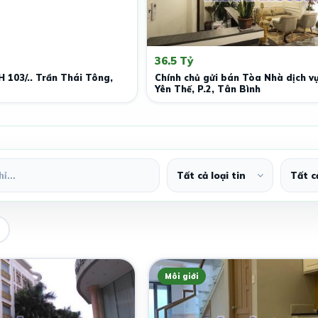
36.5 Tỷ
 103/.. Trần Thái Tông,
Chính chủ gửi bán Tòa Nhà dịch v
Yên Thế, P.2, Tân Bình
Môi giới