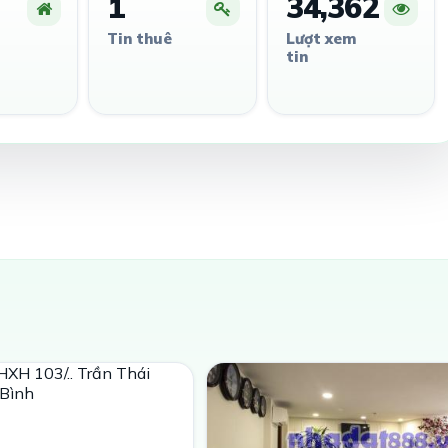
1
34,362
Tin thuê
Lượt xem
tin