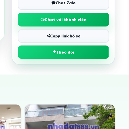
Chat Zalo
Chat với thành viên
Copy link hồ sơ
Theo dõi