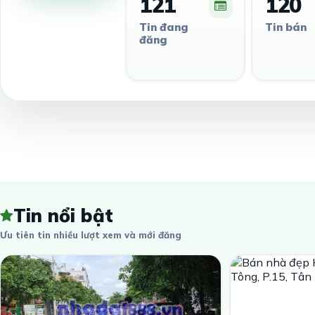
121
120
Tin đang
Tin bán
đăng
Tin nổi bật
Ưu tiên tin nhiều lượt xem và mới đăng