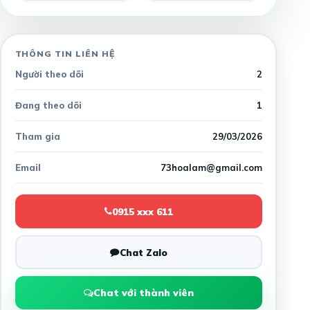
THÔNG TIN LIÊN HỆ
Người theo dõi
2
Đang theo dõi
1
Tham gia
29/03/2026
Email
73hoalam@gmail.com
0915 xxx 611
Chat Zalo
Chat với thành viên