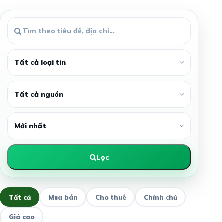
Lọc
Tất cả
Mua bán
Cho thuê
Chính chủ
Giá cao