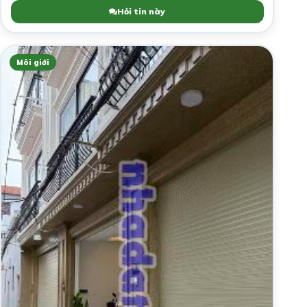
Hỏi tin này
Môi giới