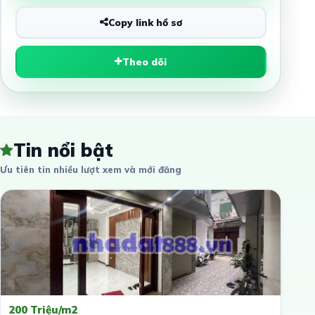
Copy link hồ sơ
Theo dõi
Tin nổi bật
Ưu tiên tin nhiều lượt xem và mới đăng
200 Triệu/m2