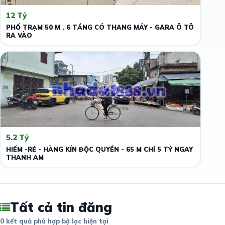
12 Tỷ
PHỐ TRẠM 50 M . 6 TẦNG CÓ THANG MÁY - GARA Ô TÔ
RA VÀO
5.2 Tỷ
HIẾM -RẺ - HÀNG KÍN ĐỘC QUYỀN - 65 M CHỈ 5 TỶ NGAY
THANH AM
Tất cả tin đăng
0 kết quả phù hợp bộ lọc hiện tại