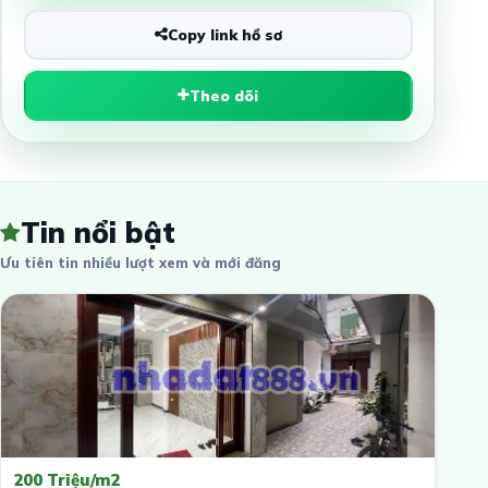
Copy link hồ sơ
Theo dõi
Tin nổi bật
Ưu tiên tin nhiều lượt xem và mới đăng
200 Triệu/m2