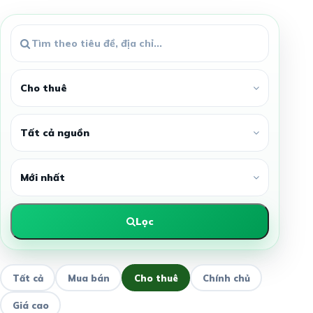
Lọc
Tất cả
Mua bán
Cho thuê
Chính chủ
Giá cao