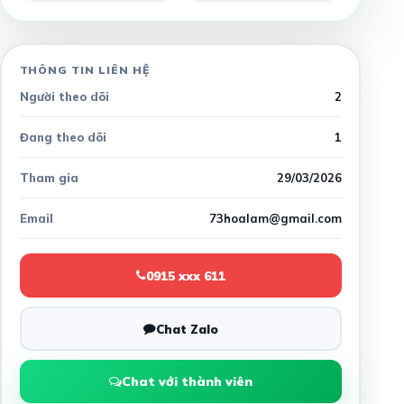
THÔNG TIN LIÊN HỆ
Người theo dõi
2
Đang theo dõi
1
Tham gia
29/03/2026
Email
73hoalam@gmail.com
0915 xxx 611
Chat Zalo
Chat với thành viên