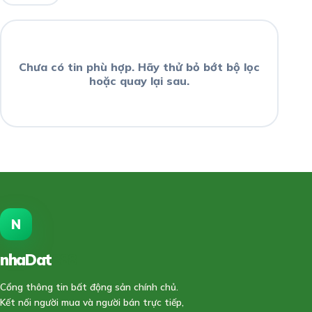
Chưa có tin phù hợp. Hãy thử bỏ bớt bộ lọc
hoặc quay lại sau.
N
nhaDat
888
Cổng thông tin bất động sản chính chủ.
Kết nối người mua và người bán trực tiếp,