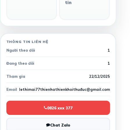
tin
THÔNG TIN LIÊN HỆ
Người theo dõi
1
Đang theo dõi
1
Tham gia
22/12/2025
Email
lethimai77thienhathienkhoithuđuc@gmail.com
0826 xxx 377
Chat Zalo