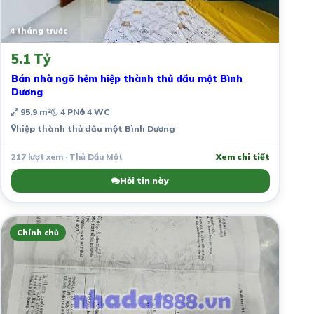
4 tháng trước
5.1 Tỷ
Bán nhà ngõ hẻm hiệp thành thủ dầu một Bình
Dương
95.9 m²
4 PN
4 WC
hiệp thành thủ dầu một Bình Dương
217 lượt xem · Thủ Dầu Một
Xem chi tiết
Hỏi tin này
Chính chủ