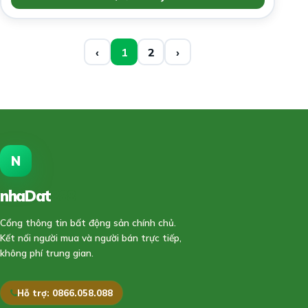
‹
1
2
›
N
nhaDat
888
Cổng thông tin bất động sản chính chủ.
Kết nối người mua và người bán trực tiếp,
không phí trung gian.
Hỗ trợ: 0866.058.088