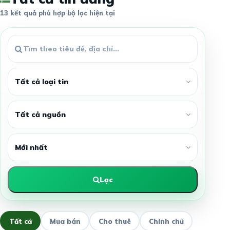
13 kết quả phù hợp bộ lọc hiện tại
Lọc
Tất cả
Mua bán
Cho thuê
Chính chủ