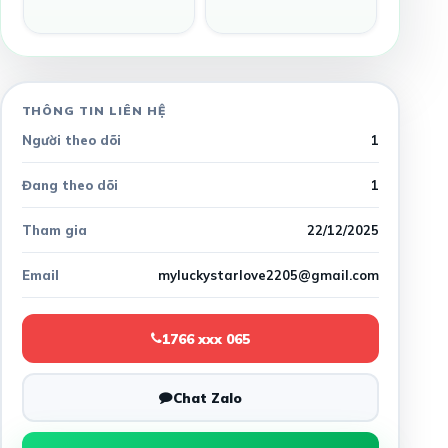
THÔNG TIN LIÊN HỆ
Người theo dõi
1
Đang theo dõi
1
Tham gia
22/12/2025
Email
myluckystarlove2205@gmail.com
1766 xxx 065
Chat Zalo