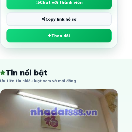
Chat với thành viên
Copy link hồ sơ
Theo dõi
Tin nổi bật
Ưu tiên tin nhiều lượt xem và mới đăng