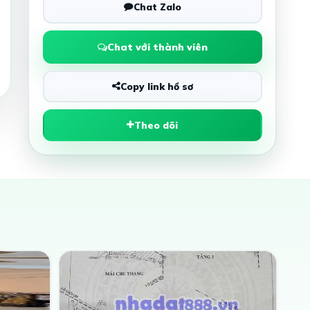
Chat Zalo
Chat với thành viên
Copy link hồ sơ
Theo dõi