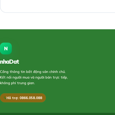
N
nhaDat
888
Cổng thông tin bất động sản chính chủ.
Kết nối người mua và người bán trực tiếp,
không phí trung gian.
Hỗ trợ: 0866.058.088