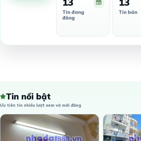
13
13
Tin đang
Tin bán
đăng
Tin nổi bật
Ưu tiên tin nhiều lượt xem và mới đăng