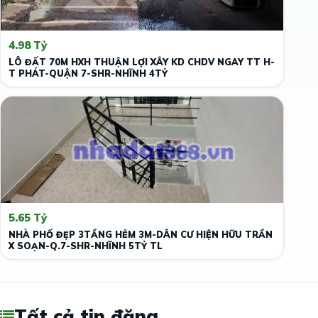
4.98 Tỷ
LÔ ĐẤT 70M HXH THUẬN LỢI XÂY KD CHDV NGAY TT H-
T PHÁT-QUẬN 7-SHR-NHĨNH 4TỶ
5.65 Tỷ
NHÀ PHỐ ĐẸP 3TẦNG HẺM 3M-DÂN CƯ HIỆN HỮU TRẦN
X SOẠN-Q.7-SHR-NHĨNH 5TỶ TL
Tất cả tin đăng