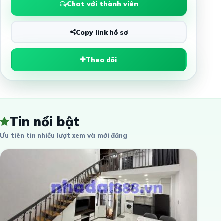
Chat với thành viên
Copy link hồ sơ
Theo dõi
Tin nổi bật
Ưu tiên tin nhiều lượt xem và mới đăng