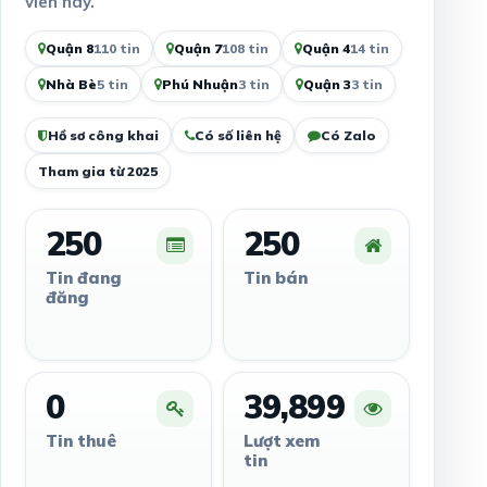
viên này.
Quận 8
110 tin
Quận 7
108 tin
Quận 4
14 tin
Nhà Bè
5 tin
Phú Nhuận
3 tin
Quận 3
3 tin
Hồ sơ công khai
Có số liên hệ
Có Zalo
Tham gia từ 2025
250
250
Tin đang
Tin bán
đăng
0
39,899
Tin thuê
Lượt xem
tin