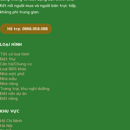
Kết nối người mua và người bán trực tiếp,
không phí trung gian.
Hỗ trợ: 0866.058.088
LOẠI HÌNH
Tất cả loại hình
Biệt thự
Căn hộ/Chung cư
Loại BĐS khác
Nhà mặt phố
Nhà mẫu
Nhà riêng
Trang trại, khu nghỉ dưỡng
Đất nền dự án
Đất riêng
KHU VỰC
Hồ Chí Minh
Hà Nội