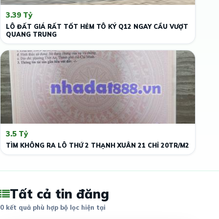
3.39 Tỷ
LÔ ĐẤT GIÁ RẤT TỐT HẺM TÔ KÝ Q12 NGAY CẦU VƯỢT
QUANG TRUNG
3.5 Tỷ
TÌM KHÔNG RA LÔ THỨ 2 THẠNH XUÂN 21 CHỈ 20TR/M2
Tất cả tin đăng
0 kết quả phù hợp bộ lọc hiện tại