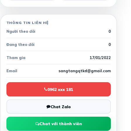
THÔNG TIN LIÊN HỆ
Người theo dõi
0
Đang theo dõi
0
Tham gia
17/01/2022
Email
sangtangqtkd@gmail.com
0962 xxx 181
Chat Zalo
Chat với thành viên