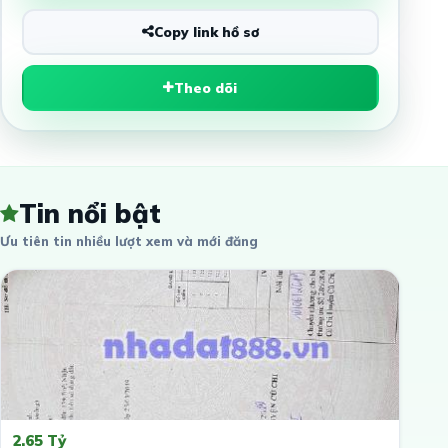
Copy link hồ sơ
Theo dõi
Tin nổi bật
Ưu tiên tin nhiều lượt xem và mới đăng
2.65 Tỷ