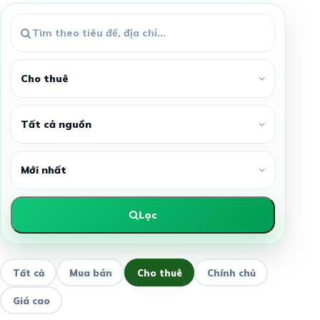
Lọc
Tất cả
Mua bán
Cho thuê
Chính chủ
Giá cao