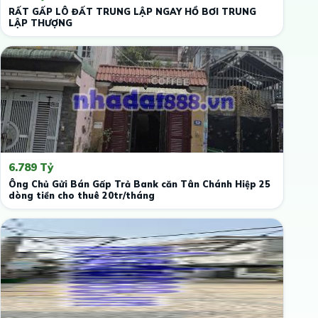
RẤT GẤP LÔ ĐẤT TRUNG LẬP NGAY HỒ BƠI TRUNG
LẬP THƯỢNG
6.789 Tỷ
Ông Chủ Gửi Bán Gấp Trả Bank căn Tân Chánh Hiệp 25
dòng tiền cho thuê 20tr/tháng