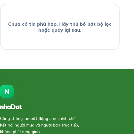
Chưa có tin phù hợp. Hãy thử bỏ bớt bộ lọc
hoặc quay lại sau.
N
nhaDat
888
Cổng thông tin bất động sản chính chủ.
Kết nối người mua và người bán trực tiếp,
không phí trung gian.