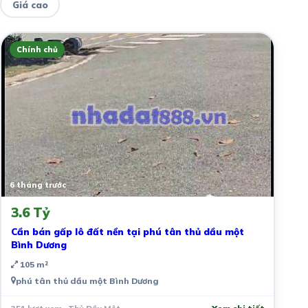
Giá cao
Chính chủ
6 tháng trước
3.6 Tỷ
Cần bán gấp lô đất nền tại phú tân thủ dầu một
Bình Dương
105 m²
phú tân thủ dầu một Bình Dương