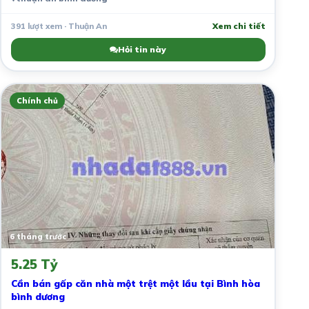
391 lượt xem · Thuận An
Xem chi tiết
Hỏi tin này
Chính chủ
6 tháng trước
5.25 Tỷ
Cần bán gấp căn nhà một trệt một lầu tại Bình hòa
bình dương