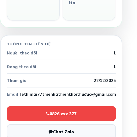
tin
THÔNG TIN LIÊN HỆ
Người theo dõi
1
Đang theo dõi
1
Tham gia
22/12/2025
Email
lethimai77thienhathienkhoithuđuc@gmail.com
0826 xxx 377
Chat Zalo