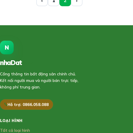
‹
1
2
›
N
nhaDat
888
Cổng thông tin bất động sản chính chủ.
Kết nối người mua và người bán trực tiếp,
không phí trung gian.
Hỗ trợ: 0866.058.088
LOẠI HÌNH
Tất cả loại hình