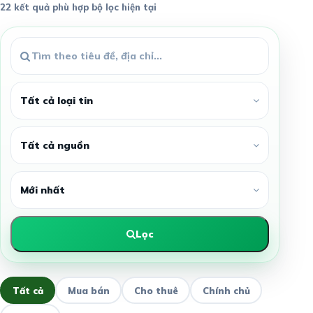
22 kết quả phù hợp bộ lọc hiện tại
Lọc
Tất cả
Mua bán
Cho thuê
Chính chủ