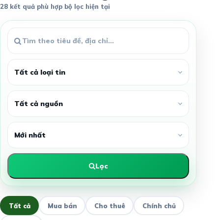
28 kết quả phù hợp bộ lọc hiện tại
Lọc
Tất cả
Mua bán
Cho thuê
Chính chủ