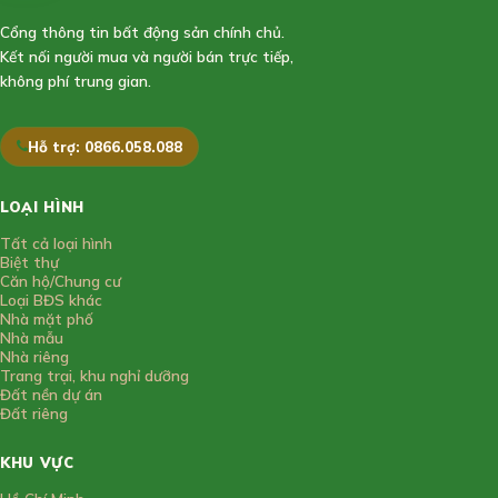
Cổng thông tin bất động sản chính chủ.
Kết nối người mua và người bán trực tiếp,
không phí trung gian.
Hỗ trợ: 0866.058.088
LOẠI HÌNH
Tất cả loại hình
Biệt thự
Căn hộ/Chung cư
Loại BĐS khác
Nhà mặt phố
Nhà mẫu
Nhà riêng
Trang trại, khu nghỉ dưỡng
Đất nền dự án
Đất riêng
KHU VỰC