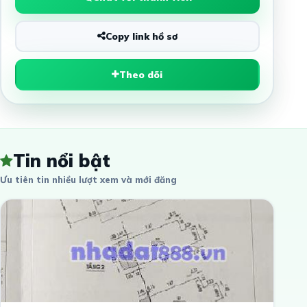
Copy link hồ sơ
Theo dõi
Tin nổi bật
Ưu tiên tin nhiều lượt xem và mới đăng