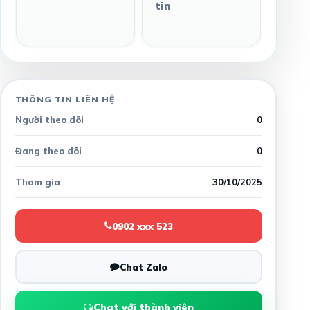
tin
THÔNG TIN LIÊN HỆ
Người theo dõi
0
Đang theo dõi
0
Tham gia
30/10/2025
0902 xxx 523
Chat Zalo
Chat với thành viên