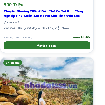
300 Triệu
Chuyển Nhượng 200m2 Đất Thổ Cư Tại Khu Công
Nghiệp Phú Xuân 338 Hecta Của Tỉnh Đắk Lắk
199.8 m²
Xã Cuôr Đăng, Cư M'gar, Đắk Lắk, Việt Nam
794 lượt xem · Cư M'gar
Xem chi tiết
Hỏi tin này
Chính chủ