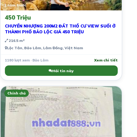
2 năm trước
450 Triệu
CHUYỂN NHƯỢNG 200M2 ĐẤT THỔ CƯ VIEW SUỐI Ở
THÀNH PHỐ BẢO LỘC GIÁ 450 TRIỆU
216.5 m²
Lộc Tân, Bảo Lâm, Lâm Đồng, Việt Nam
1180 lượt xem · Bảo Lâm
Xem chi tiết
Hỏi tin này
Chính chủ