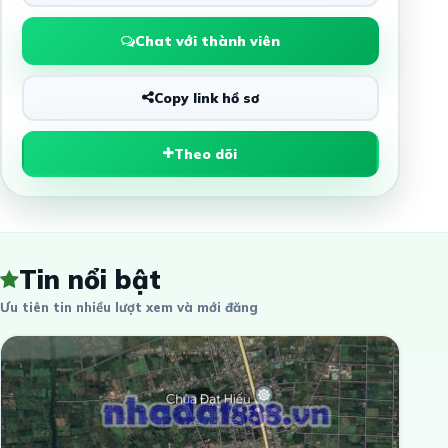
Chat với thành viên
Copy link hồ sơ
Theo dõi
Tin nổi bật
Ưu tiên tin nhiều lượt xem và mới đăng