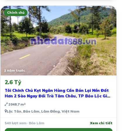
Chính chủ
2 năm trước
2.6 Tỷ
Tôi Chính Chủ Kẹt Ngân Hàng Cần Bán Lại Nền Đất
Hơn 2 Sào Ngay Đồi Trà Tâm Châu, TP Bảo Lộc Giá
Đúng 2 Tỷ 6 !!!!
2048.7 m²
Lộc Tân, Bảo Lâm, Lâm Đồng, Việt Nam
540 lượt xem · Bảo Lâm
Xem chi tiết