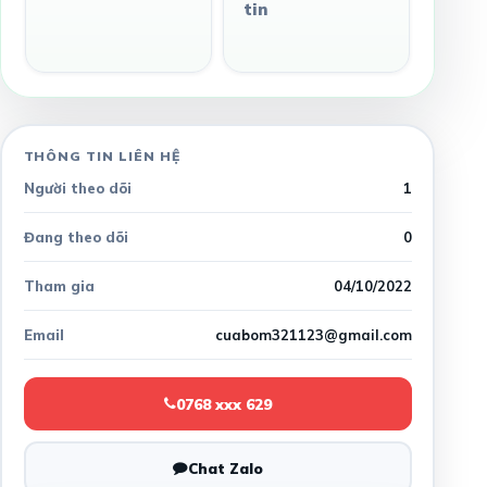
tin
THÔNG TIN LIÊN HỆ
Người theo dõi
1
Đang theo dõi
0
Tham gia
04/10/2022
Email
cuabom321123@gmail.com
0768 xxx 629
Chat Zalo