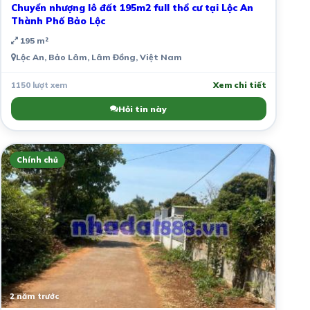
Chuyển nhượng lô đất 195m2 full thổ cư tại Lộc An
Thành Phố Bảo Lộc
195 m²
Lộc An, Bảo Lâm, Lâm Đồng, Việt Nam
1150 lượt xem
Xem chi tiết
Hỏi tin này
Chính chủ
2 năm trước