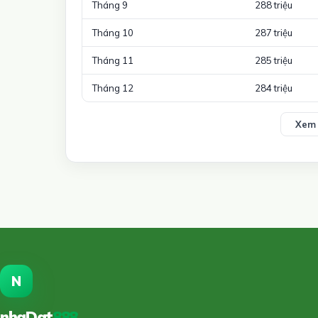
Tháng 9
288 triệu
Tháng 10
287 triệu
Tháng 11
285 triệu
Tháng 12
284 triệu
Xem 
N
nhaDat
888