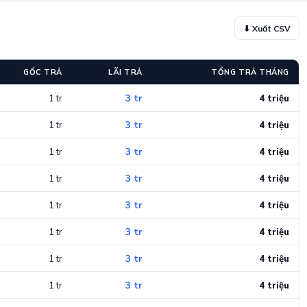
⬇ Xuất CSV
GỐC TRẢ
LÃI TRẢ
TỔNG TRẢ THÁNG
1 tr
3 tr
4 triệu
1 tr
3 tr
4 triệu
1 tr
3 tr
4 triệu
1 tr
3 tr
4 triệu
1 tr
3 tr
4 triệu
1 tr
3 tr
4 triệu
1 tr
3 tr
4 triệu
1 tr
3 tr
4 triệu