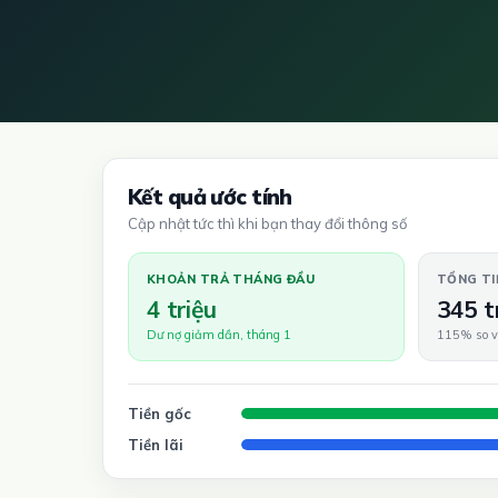
Kết quả ước tính
Cập nhật tức thì khi bạn thay đổi thông số
KHOẢN TRẢ THÁNG ĐẦU
TỔNG TI
4 triệu
345 t
Dư nợ giảm dần, tháng 1
115% so v
Tiền gốc
Tiền lãi