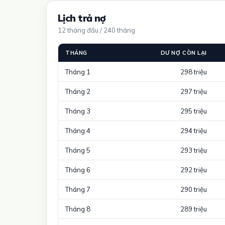
Lịch trả nợ
12 tháng đầu / 240 tháng
THÁNG
DƯ NỢ CÒN LẠI
Tháng 1
298 triệu
Tháng 2
297 triệu
Tháng 3
295 triệu
Tháng 4
294 triệu
Tháng 5
293 triệu
Tháng 6
292 triệu
Tháng 7
290 triệu
Tháng 8
289 triệu